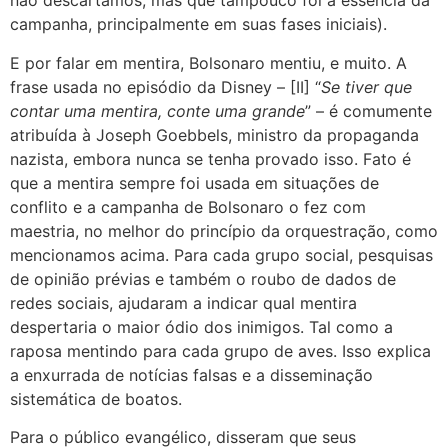
não descartamos, mas que tampouco foi a essência da
campanha, principalmente em suas fases iniciais).
E por falar em mentira, Bolsonaro mentiu, e muito. A
frase usada no episódio da Disney – [II] “
Se tiver que
contar uma mentira, conte uma grande
” – é comumente
atribuída à Joseph Goebbels, ministro da propaganda
nazista, embora nunca se tenha provado isso. Fato é
que a mentira sempre foi usada em situações de
conflito e a campanha de Bolsonaro o fez com
maestria, no melhor do princípio da orquestração, como
mencionamos acima. Para cada grupo social, pesquisas
de opinião prévias e também o roubo de dados de
redes sociais, ajudaram a indicar qual mentira
despertaria o maior ódio dos inimigos. Tal como a
raposa mentindo para cada grupo de aves. Isso explica
a enxurrada de notícias falsas e a disseminação
sistemática de boatos.
Para o público evangélico, disseram que seus