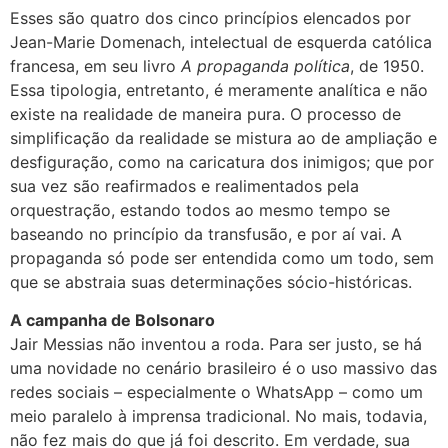
Esses são quatro dos cinco princípios elencados por
Jean-Marie Domenach, intelectual de esquerda católica
francesa, em seu livro
A propaganda política
, de 1950.
Essa tipologia, entretanto, é meramente analítica e não
existe na realidade de maneira pura. O processo de
simplificação da realidade se mistura ao de ampliação e
desfiguração, como na caricatura dos inimigos; que por
sua vez são reafirmados e realimentados pela
orquestração, estando todos ao mesmo tempo se
baseando no princípio da transfusão, e por aí vai. A
propaganda só pode ser entendida como um todo, sem
que se abstraia suas determinações sócio-históricas.
A campanha de Bolsonaro
Jair Messias não inventou a roda. Para ser justo, se há
uma novidade no cenário brasileiro é o uso massivo das
redes sociais – especialmente o WhatsApp – como um
meio paralelo à imprensa tradicional. No mais, todavia,
não fez mais do que já foi descrito. Em verdade, sua