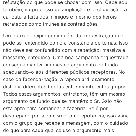
refutação do que pode se chocar com isso. Cabe aqui
também, no processo de ampliação e desfiguração, a
caricatura feita dos inimigos e mesmo dos heróis,
retratados como imunes às contradições.
Um outro princípio comum é o da orquestração que
pode ser entendido como a constância de temas. Isso
não deve ser confundido com a repetição, massiva e
massante, entediosa. Uma boa campanha orquestrada
consegue manter um mesmo argumento de fundo
adequando-o aos diferentes públicos receptores. No
caso da fazenda-nação, a raposa ardilosamente
distribui diferentes boatos entre os diferentes grupos.
Todos esses argumentos, entretanto, têm um mesmo
argumento de fundo que se mantém: o Sr. Galo não
está apto para comandar a fazenda. Se é por
despreparo, por alcoolismo, ou prepotência, isso varia
com o grupo que recebe a mensagem, com o cuidado
de que para cada qual se use o argumento mais