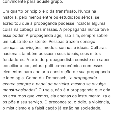
convincente para aquele grupo.
Um quarto princípio é o da transfusão. Nunca na
história, pelo menos entre os estudiosos sérios, se
acreditou que a propaganda pudesse inculcar alguma
coisa na cabeça das massas. A propaganda nunca teve
esse poder. A propaganda age, isso sim, sempre sobre
um substrato existente. Pessoas trazem consigo
crenças, convicções, medos, sonhos e ideais. Culturas
nacionais também possuem seus ideais, seus mitos
fundadores. A arte do propagandista consiste em saber
conciliar a conjuntura política-econômica com esses
elementos para apoiar a construção de sua propaganda
e ideologia. Como diz Domenach, “
a propaganda
exerce sempre o papel de parteira, mesmo se divulga
monstruosidades
”. Ou seja, não é a propaganda que cria
os absurdos que vemos, ela apenas os instrumentaliza e
os põe a seu serviço. O preconceito, o ódio, a violência,
o misticismo e a falsificação já estão na sociedade.