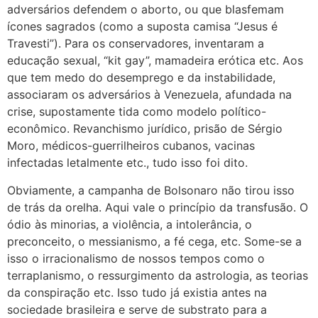
adversários defendem o aborto, ou que blasfemam
ícones sagrados (como a suposta camisa “Jesus é
Travesti”). Para os conservadores, inventaram a
educação sexual, “kit gay”, mamadeira erótica etc. Aos
que tem medo do desemprego e da instabilidade,
associaram os adversários à Venezuela, afundada na
crise, supostamente tida como modelo político-
econômico. Revanchismo jurídico, prisão de Sérgio
Moro, médicos-guerrilheiros cubanos, vacinas
infectadas letalmente etc., tudo isso foi dito.
Obviamente, a campanha de Bolsonaro não tirou isso
de trás da orelha. Aqui vale o princípio da transfusão. O
ódio às minorias, a violência, a intolerância, o
preconceito, o messianismo, a fé cega, etc. Some-se a
isso o irracionalismo de nossos tempos como o
terraplanismo, o ressurgimento da astrologia, as teorias
da conspiração etc. Isso tudo já existia antes na
sociedade brasileira e serve de substrato para a