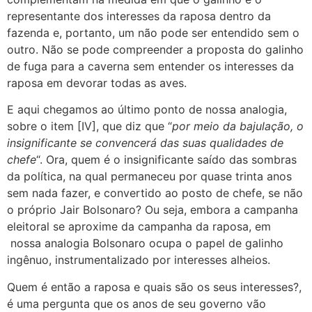
representante dos interesses da raposa dentro da
fazenda e, portanto, um não pode ser entendido sem o
outro. Não se pode compreender a proposta do galinho
de fuga para a caverna sem entender os interesses da
raposa em devorar todas as aves.
E aqui chegamos ao último ponto de nossa analogia,
sobre o item [IV], que diz que “
por meio da bajulação, o
insignificante se convencerá das suas qualidades de
chefe
“. Ora, quem é o insignificante saído das sombras
da política, na qual permaneceu por quase trinta anos
sem nada fazer, e convertido ao posto de chefe, se não
o próprio Jair Bolsonaro? Ou seja, embora a campanha
eleitoral se aproxime da campanha da raposa, em
nossa analogia Bolsonaro ocupa o papel de galinho
ingênuo, instrumentalizado por interesses alheios.
Quem é então a raposa e quais são os seus interesses?,
é uma pergunta que os anos de seu governo vão