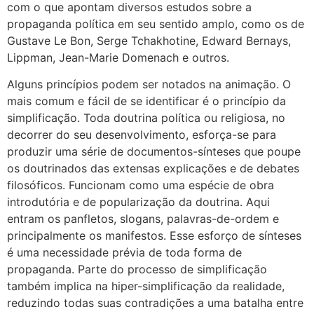
com o que apontam diversos estudos sobre a
propaganda política em seu sentido amplo, como os de
Gustave Le Bon, Serge Tchakhotine, Edward Bernays,
Lippman, Jean-Marie Domenach e outros.
Alguns princípios podem ser notados na animação. O
mais comum e fácil de se identificar é o princípio da
simplificação. Toda doutrina política ou religiosa, no
decorrer do seu desenvolvimento, esforça-se para
produzir uma série de documentos-sínteses que poupe
os doutrinados das extensas explicações e de debates
filosóficos. Funcionam como uma espécie de obra
introdutória e de popularização da doutrina. Aqui
entram os panfletos, slogans, palavras-de-ordem e
principalmente os manifestos. Esse esforço de sínteses
é uma necessidade prévia de toda forma de
propaganda. Parte do processo de simplificação
também implica na hiper-simplificação da realidade,
reduzindo todas suas contradições a uma batalha entre