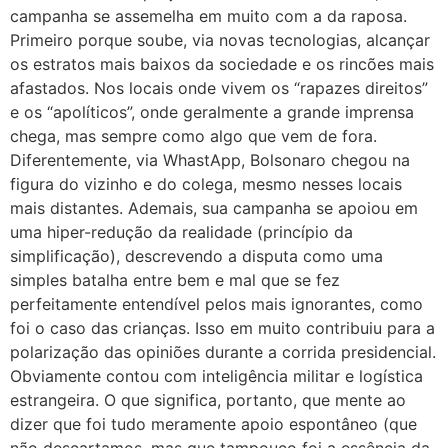
campanha se assemelha em muito com a da raposa.
Primeiro porque soube, via novas tecnologias, alcançar
os estratos mais baixos da sociedade e os rincões mais
afastados. Nos locais onde vivem os “rapazes direitos”
e os “apolíticos”, onde geralmente a grande imprensa
chega, mas sempre como algo que vem de fora.
Diferentemente, via WhastApp, Bolsonaro chegou na
figura do vizinho e do colega, mesmo nesses locais
mais distantes. Ademais, sua campanha se apoiou em
uma hiper-redução da realidade (princípio da
simplificação), descrevendo a disputa como uma
simples batalha entre bem e mal que se fez
perfeitamente entendível pelos mais ignorantes, como
foi o caso das crianças. Isso em muito contribuiu para a
polarização das opiniões durante a corrida presidencial.
Obviamente contou com inteligência militar e logística
estrangeira. O que significa, portanto, que mente ao
dizer que foi tudo meramente apoio espontâneo (que