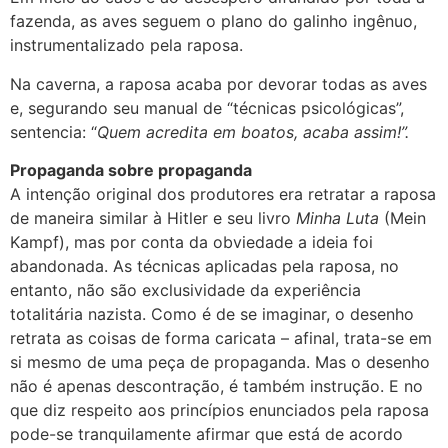
fazenda, as aves seguem o plano do galinho ingênuo,
instrumentalizado pela raposa.
Na caverna, a raposa acaba por devorar todas as aves
e, segurando seu manual de “técnicas psicológicas”,
sentencia: “
Quem acredita em boatos, acaba assim!”.
Propaganda sobre propaganda
A intenção original dos produtores era retratar a raposa
de maneira similar à Hitler e seu livro
Minha Luta
(Mein
Kampf), mas por conta da obviedade a ideia foi
abandonada. As técnicas aplicadas pela raposa, no
entanto, não são exclusividade da experiência
totalitária nazista. Como é de se imaginar, o desenho
retrata as coisas de forma caricata – afinal, trata-se em
si mesmo de uma peça de propaganda. Mas o desenho
não é apenas descontração, é também instrução. E no
que diz respeito aos princípios enunciados pela raposa
pode-se tranquilamente afirmar que está de acordo