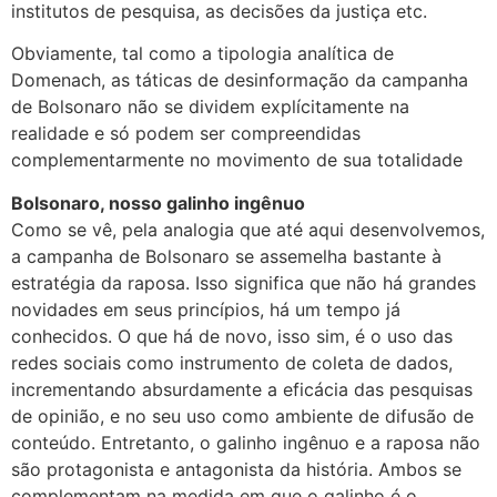
institutos de pesquisa, as decisões da justiça etc.
Obviamente, tal como a tipologia analítica de
Domenach, as táticas de desinformação da campanha
de Bolsonaro não se dividem explícitamente na
realidade e só podem ser compreendidas
complementarmente no movimento de sua totalidade
Bolsonaro, nosso galinho ingênuo
Como se vê, pela analogia que até aqui desenvolvemos,
a campanha de Bolsonaro se assemelha bastante à
estratégia da raposa. Isso significa que não há grandes
novidades em seus princípios, há um tempo já
conhecidos. O que há de novo, isso sim, é o uso das
redes sociais como instrumento de coleta de dados,
incrementando absurdamente a eficácia das pesquisas
de opinião, e no seu uso como ambiente de difusão de
conteúdo. Entretanto, o galinho ingênuo e a raposa não
são protagonista e antagonista da história. Ambos se
complementam na medida em que o galinho é o