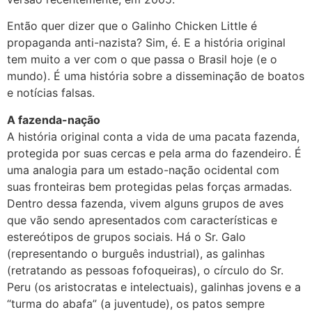
Então quer dizer que o Galinho Chicken Little é
propaganda anti-nazista? Sim, é. E a história original
tem muito a ver com o que passa o Brasil hoje (e o
mundo). É uma história sobre a disseminação de boatos
e notícias falsas.
A fazenda-nação
A história original conta a vida de uma pacata fazenda,
protegida por suas cercas e pela arma do fazendeiro. É
uma analogia para um estado-nação ocidental com
suas fronteiras bem protegidas pelas forças armadas.
Dentro dessa fazenda, vivem alguns grupos de aves
que vão sendo apresentados com características e
estereótipos de grupos sociais. Há o Sr. Galo
(representando o burguês industrial), as galinhas
(retratando as pessoas fofoqueiras), o círculo do Sr.
Peru (os aristocratas e intelectuais), galinhas jovens e a
“turma do abafa” (a juventude), os patos sempre