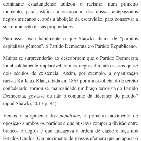
dominante estadunidense utilizou o racismo, num primeiro
momento, para justificar a escravidão dos nossos antepassados
negros africanos e, após a abolição da escravidão, para conservar a
sua dominação e suas propriedades.
Para isso, usou habilmente o que Shawki chama de “partidos
capitalistas gêmeos”, o Partido Democrata e o Partido Republicano.
Muitos se surpreenderão ao descobrirem que o Partido Democrata
foi absolutamente implacável com os negros durante os seus quase
dois séculos de existência. Assim, por exemplo, a organização
racista Ku Klux Klan, criada em 1865 por um ex-oficial do Exército
confederado, tornou-se “na realidade um braço terrorista do Partido
Democrata, gostasse ou não o conjunto da liderança do partido”
(apud Shawki, 2017 p. 94).
Vemos o surgimento dos
populistas
,
o primeiro movimento de
oposição a ambos os partidos e que buscava romper a divisão entre
brancos e negros e que ameaçava a ordem de classe e raça nos
Estados Unidos. Um movimento de massas efêmero que ao apoiar o