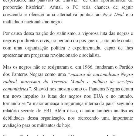
proporção histórica”. Afinal, o PC teria chances de seguir
crescendo e oferecer uma alternativa política ao
New Deal
e o
malfadado nacionalismo negro.
Por causa dessa traição do stalinismo, a vigorosa luta das negras e
negros por direitos civis, no período do pós-guerra, não pôde contar
com uma organização política e experimentada, capaz de lhes
apresentar um programa revolucionário e socialista.
Mas os negros não se resignaram e, em 1966, fundaram o Partido
dos Panteras Negras como uma
“mistura de nacionalismo Negro
radical, marxismo do Terceiro Mundo e política de serviços
comunitários”
. Shawki nos mostra como os Panteras Negras deram
um novo impulso às lutas dos negros nos EUA e no mundo,
tornando-se “a maior ameaça à segurança interna do país” segundo
relatório secreto do FBI. Além disso, o autor também analisa as
debilidades dessa organização, nos oferecendo uma importante
avaliação para os militantes de hoje.