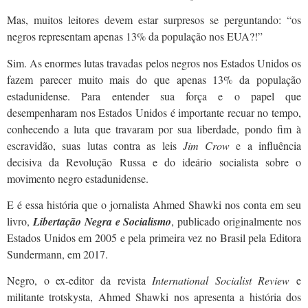
Mas, muitos leitores devem estar surpresos se perguntando: “os
negros representam apenas 13% da população nos EUA?!”
Sim. As enormes lutas travadas pelos negros nos Estados Unidos os
fazem parecer muito mais do que apenas 13% da população
estadunidense. Para entender sua força e o papel que
desempenharam nos Estados Unidos é importante recuar no tempo,
conhecendo a luta que travaram por sua liberdade, pondo fim à
escravidão, suas lutas contra as leis
Jim Crow
e a influência
decisiva da Revolução Russa e do ideário socialista sobre o
movimento negro estadunidense.
E é essa história que o jornalista Ahmed Shawki nos conta em seu
livro,
Libertação Negra e Socialismo
, publicado originalmente nos
Estados Unidos em 2005 e pela primeira vez no Brasil pela Editora
Sundermann, em 2017.
Negro, o ex-editor da revista
International Socialist Review
e
militante trotskysta, Ahmed Shawki nos apresenta a história dos