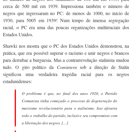
cerca de 500 mil em 1939. Impressiona também o número de
negros que ingressaram no PC: de menos de 1000, no início de
1930, para 5005 em 1939! Num tempo de imensa segregação
racial, o PC era uma das poucas organizações multirraciais dos
Estados Unidos.
Shawki nos mostra que o PC dos Estados Unidos demonstrou, na
prática, que era possível superar o racismo e unir negros e brancos
para derrubar a burguesia. Mas a contrarrevolução stalinista mudou
tudo. O giro político da
Comintern
sob a direção de Stalin
significou uma verdadeira tragédia racial para os negros
estadunidenses:
O problema é que, no final dos anos 1920, o Partido
Comunista tinha começado o processo de degeneração do
marxismo revolucionário para o stalinismo. Isso afetaria
todo o trabalho do partido, inclusive seu compromisso com
a libertação dos negros. […]