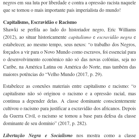
negros em sua luta por liberdade e contra a opressão racista naquele
que se tornou o mais importante país imperialista do mundo!
Capitalismo, Escravidão e Racismo
Shawki se perfila ao lado do historiador negro, Eric Williams
(2012), ao situar historicamente
capitalismo
e
escravidão negra
e
estabelecer, ao mesmo tempo, seus nexos: “o trabalho dos Negros,
forçados a vir para o Novo Mundo como escravos, foi essencial para
o desenvolvimento econômico não só das novas colônias, seja no
Caribe, na América Latina ou América do Norte, mas também das
maiores potências do “Velho Mundo (2017, p. 29).
Estabelece as conexões materiais entre capitalismo
e racismo: “o
capitalismo não só originou o racismo e a opressão racial, mas
continua a depender delas. A classe dominante conscientemente
cultivou o racismo para justificar a escravidão dos africanos. Depois
da Guerra Civil, o racismo se tornou a base para defesa da classe
dominante de seu domínio” (2017, p. 282).
Libertação Negra e Socialismo
nos mostra como a classe