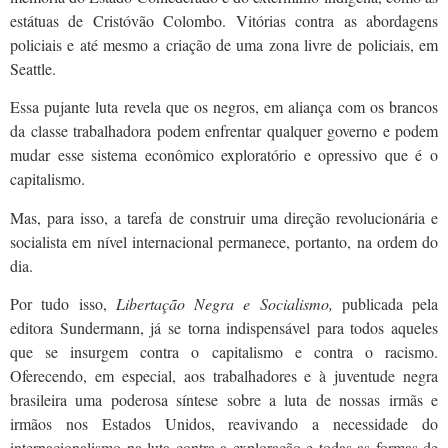
estátuas de Cristóvão Colombo. Vitórias contra as abordagens
policiais e até mesmo a criação de uma zona livre de policiais, em
Seattle.
Essa pujante luta revela que os negros, em aliança com os brancos
da classe trabalhadora podem enfrentar qualquer governo e podem
mudar esse sistema econômico exploratório e opressivo que é o
capitalismo.
Mas, para isso, a tarefa de construir uma direção revolucionária e
socialista em nível internacional permanece, portanto, na ordem do
dia.
Por tudo isso,
Libertação Negra
e Socialismo,
publicada
pela
editora Sundermann, já se torna indispensável para todos aqueles
que se insurgem contra o capitalismo e contra o racismo.
Oferecendo, em especial, aos trabalhadores e à juventude negra
brasileira uma poderosa síntese sobre a luta de nossas irmãs e
irmãos nos Estados Unidos, reavivando a necessidade do
internacionalismo na luta contra a exploração e todas as formas de