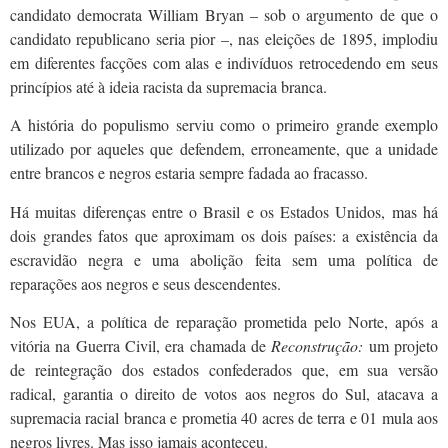
candidato democrata William Bryan – sob o argumento de que o
candidato republicano seria pior –, nas eleições de 1895, implodiu
em diferentes facções com alas e indivíduos retrocedendo em seus
princípios até à ideia racista da supremacia branca.
A história do populismo serviu como o primeiro grande exemplo
utilizado por aqueles que defendem, erroneamente, que a unidade
entre brancos e negros estaria sempre fadada ao fracasso.
Há muitas diferenças entre o Brasil e os Estados Unidos, mas há
dois grandes fatos que aproximam os dois países: a existência da
escravidão negra e uma abolição feita sem uma política de
reparações aos negros e seus descendentes.
Nos EUA, a política de reparação prometida pelo Norte, após a
vitória na Guerra Civil, era chamada de
Reconstrução:
um projeto
de reintegração dos estados confederados que, em sua versão
radical, garantia o direito de votos aos negros do Sul, atacava a
supremacia racial branca e prometia 40 acres de terra e 01 mula aos
negros livres. Mas isso jamais aconteceu.