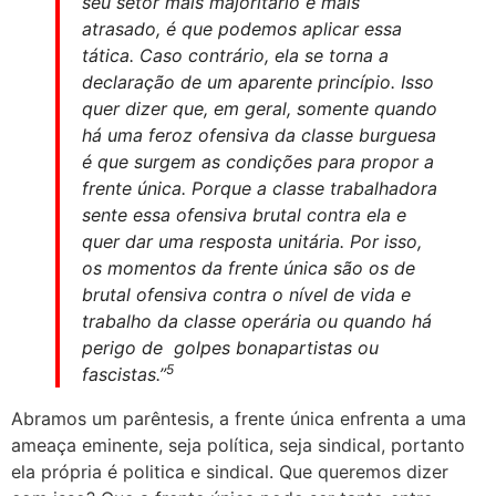
seu setor mais majoritário e mais
atrasado, é que podemos aplicar essa
tática. Caso contrário, ela se torna a
declaração de um aparente princípio. Isso
quer dizer que, em geral, somente quando
há uma feroz ofensiva da classe burguesa
é que surgem as condições para propor a
frente única. Porque a classe trabalhadora
sente essa ofensiva brutal contra ela e
quer dar uma resposta unitária. Por isso,
os momentos da frente única são os de
brutal ofensiva contra o nível de vida e
trabalho da classe operária ou quando há
perigo de golpes bonapartistas ou
5
fascistas.”
Abramos um parêntesis, a frente única enfrenta a uma
ameaça eminente, seja política, seja sindical, portanto
ela própria é politica e sindical. Que queremos dizer