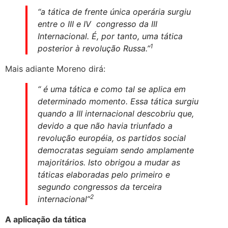
“a tática de frente única operária surgiu
entre o III e IV congresso da III
Internacional. É, por tanto, uma tática
1
posterior à revolução Russa.”
Mais adiante Moreno dirá:
“ é uma tática e como tal se aplica em
determinado momento. Essa tática surgiu
quando a III internacional descobriu que,
devido a que não havia triunfado a
revolução européia, os partidos social
democratas seguiam sendo amplamente
majoritários. Isto obrigou a mudar as
táticas elaboradas pelo primeiro e
segundo congressos da terceira
2
internacional”
A aplicação da tática