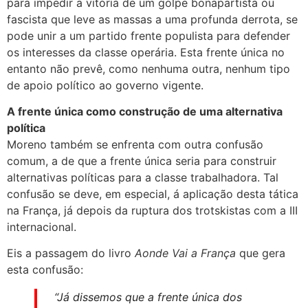
para impedir a vitória de um golpe bonapartista ou
fascista que leve as massas a uma profunda derrota, se
pode unir a um partido frente populista para defender
os interesses da classe operária. Esta frente única no
entanto não prevê, como nenhuma outra, nenhum tipo
de apoio político ao governo vigente.
A frente única como construção de uma alternativa
política
Moreno também se enfrenta com outra confusão
comum, a de que a frente única seria para construir
alternativas políticas para a classe trabalhadora. Tal
confusão se deve, em especial, á aplicação desta tática
na França, já depois da ruptura dos trotskistas com a III
internacional.
Eis a passagem do livro
Aonde Vai a Fran
ç
a
que gera
esta confusão:
“Já dissemos que a frente única dos