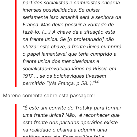
partidos socialistas e comunistas encarna
imensas possibilidades. Se quiser
seriamente isso amanhã será a senhora da
França. Mas deve possuir a vontade de
fazê-lo. (….) A chave da a situação está
na frente única. Se [o proletariado] não
utilizar esta chave, a frente única cumprirá
o papel lamentável que teria cumprido a
frente única dos mencheviques e
socialistas-revolucionários na Rússia em
1917 … se os bolcheviques tivessem
14
permitido “(Na França, p 58. ).”
Moreno comenta sobre esta passagem:
“É este um convite de Trotsky para formar
uma frente única? Não, é reconhecer que
esta frente dos partidos operários existe
na realidade e chama a adquirir uma