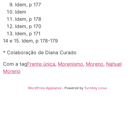
Idem, p 177
Idem
Idem, p 178
Idem, p 170
Idem, p 171
14 e 15. Idem, p 178-179
* Colaboração de Diana Curado
Com a tag
Frente única
,
Morenismo
,
Moreno
,
Nahuel
Moreno
WordPress Appliance
- Powered by
TurnKey Linux