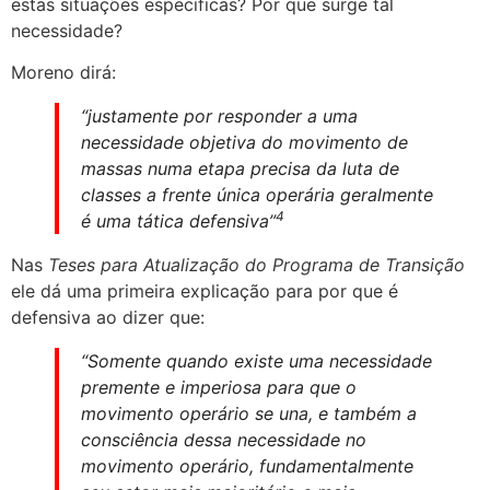
estas situações específicas? Por que surge tal
necessidade?
Moreno dirá:
“justamente por responder a uma
necessidade objetiva do movimento de
massas numa etapa precisa da luta de
classes a frente única operária geralmente
4
é uma tática defensiva”
Nas
Teses para Atualiza
çã
o do Programa de Transi
çã
o
ele dá uma primeira explicação para por que é
defensiva ao dizer que:
“Somente quando existe uma necessidade
premente e imperiosa para que o
movimento operário se una, e também a
consciência dessa necessidade no
movimento operário, fundamentalmente