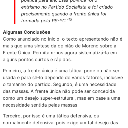
política para ele. Essa política foi o
entrismo no Partido Socialista e foi criado
precisamente quando a frente única foi
15
formada pelo PS-PC.”
Algumas Conclusões
Como anunciado no inicio, o texto apresentando não é
mais que uma síntese da opinião de Moreno sobre a
Frente Única. Permitam-nos agora sistematizá-la em
alguns pontos curtos e rápidos.
Primeiro, a frente única é uma tática, pode ou não ser
usada e para sê-lo depende de vários fatores, inclusive
o tamanho do partido. Segundo, é uma necessidade
das massas. A frente única não pode ser concebida
como um desejo super-estrutural, mas em base a uma
necessidade sentida pelas massas
Terceiro, por isso é uma tática defensiva, ou
normalmente defensiva, pois exige um tal desejo das