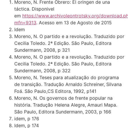
Moreno, N. Frente Obrero: El oringen de una
táctica. Disponivel
em
https://www.archivoleontrotsky.org/download.p
mfn=9313
. Acesso em 13 de Agosto de 2015
Idem
Moreno, N. O partido e a revolução. Traduzido por
Cecilia Toledo. 2ª Edição. São Paulo, Editora
Sundermann, 2008, p 321
Moreno, N. O partido e a revolução. Traduzido por
Cecilia Toledo. 2ª Edição. São Paulo, Editora
Sundermann, 2008, p 322
Moreno, N. Teses para atualização do programa
de transição. Tradução Arnaldo Schreiner, Silvana
Foá. São Paulo,CS Editora, 1992, p141
Moreno, N. Os governos de frente popular na
história. Tradução Helena Alegre, Amauri Mapa.
São Paulo, Editora Sundermann, 2003, p 166
idem, p 176
Idem, p 174