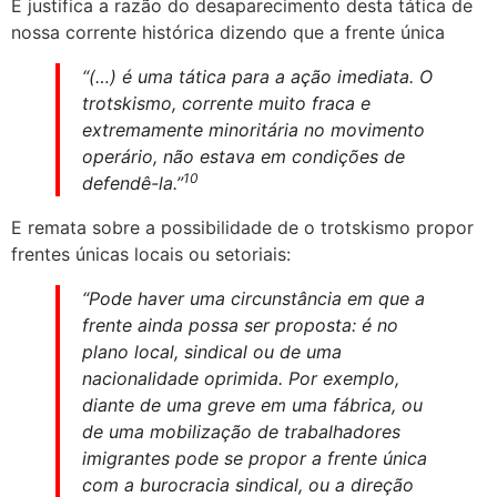
E justifica a razão do desaparecimento desta tática de
nossa corrente histórica dizendo que a frente única
“(…) é uma tática para a ação imediata. O
trotskismo, corrente muito fraca e
extremamente minoritária no movimento
operário, não estava em condições de
10
defendê-la.”
E remata sobre a possibilidade de o trotskismo propor
frentes únicas locais ou setoriais:
“Pode haver uma circunstância em que a
frente ainda possa ser proposta: é no
plano local, sindical ou de uma
nacionalidade oprimida. Por exemplo,
diante de uma greve em uma fábrica, ou
de uma mobilização de trabalhadores
imigrantes pode se propor a frente única
com a burocracia sindical, ou a direção