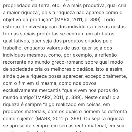
propriedade da terra, etc., é a mais produtiva, qual cria
a maior riqueza”, pois a “riqueza não aparece como o
objetivo da produção” (MARX, 2011, p. 399). Todo
esforço de investigação dos indivíduos imersos nestas
formas sociais pretéritas se centram em atributos
qualitativos, quer seja dos produtos criados pelo
trabalho, enquanto valores de uso, quer seja dos
indivíduos mesmos, como, por exemplo, a reflexão
recorrente no mundo greco-romano sobre qual modo
de sociedade cria os melhores cidadãos. Isto é assim,
ainda que a riqueza possa aparecer, excepcionalmente,
com o fim em si mesma, como nos povos
exclusivamente mercantis “que vivem nos poros do
mundo antigo”(MARX, 2011, p. 399). Neste cenário a
riqueza é sempre “algo realizado em coisas, em
produtos materiais, com os quais o homem se defronta
como sujeito” (MARX, 2011, p. 399). Ou seja, a riqueza
se apresenta sempre em seu aspecto material, em sua