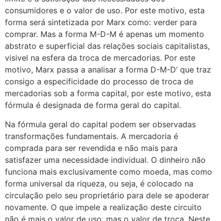
consumidores e o valor de uso. Por este motivo, esta
forma será sintetizada por Marx como: verder para
comprar. Mas a forma M-D-M é apenas um momento
abstrato e superficial das relações sociais capitalistas,
visivel na esfera da troca de mercadorias. Por este
motivo, Marx passa a analisar a forma D-M-D’ que traz
consigo a especificidade do processo de troca de
mercadorias sob a forma capital, por este motivo, esta
fórmula é designada de forma geral do capital.
Na fórmula geral do capital podem ser observadas
transformações fundamentais. A mercadoria é
comprada para ser revendida e não mais para
satisfazer uma necessidade individual. O dinheiro não
funciona mais exclusivamente como moeda, mas como
forma universal da riqueza, ou seja, é colocado na
circulação pelo seu proprietário para dele se apoderar
novamente. O que impele a realização deste circuito
não é mais o valor de uso, mas o valor de troca. Neste