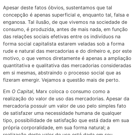
Apesar deste fatos óbvios, sustentamos que tal
concepção é apenas superficial e, enquanto tal, falsa e
enganosa. Tal ilusão, de que vivemos na sociedade de
consumo, é produzida, antes de mais nada, em função
das relações sociais efetivas entre os indivíduos na
forma social capitalista estarem veladas sob a forma
rude e natural das mercadorias e do dinheiro e, por este
motivo, o que vemos diretamente é apenas a ampliação
quantitativa e qualitativa das mercadorias consideradas
em si mesmas, abstraindo o processo social que as
fizeram emergir. Vejamos a questão mais de perto.
Em
O Capital
, Marx coloca o consumo como a
realização do valor de uso das mercadorias. Apesar da
mercadoria possuir um valor de uso pelo simples fato
de satisfazer uma necessidade humana de qualquer
tipo, possibilidade de satisfação que está dada em sua
própria corporalidade, em sua forma natural; a
realização deste valor de uso está dada em seu