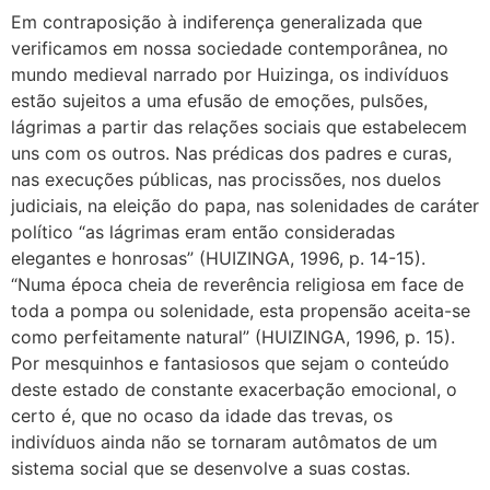
Em contraposição à indiferença generalizada que
verificamos em nossa sociedade contemporânea, no
mundo medieval narrado por Huizinga, os indivíduos
estão sujeitos a uma efusão de emoções, pulsões,
lágrimas a partir das relações sociais que estabelecem
uns com os outros. Nas prédicas dos padres e curas,
nas execuções públicas, nas procissões, nos duelos
judiciais, na eleição do papa, nas solenidades de caráter
político “as lágrimas eram então consideradas
elegantes e honrosas” (HUIZINGA, 1996, p. 14-15).
“Numa época cheia de reverência religiosa em face de
toda a pompa ou solenidade, esta propensão aceita-se
como perfeitamente natural” (HUIZINGA, 1996, p. 15).
Por mesquinhos e fantasiosos que sejam o conteúdo
deste estado de constante exacerbação emocional, o
certo é, que no ocaso da idade das trevas, os
indivíduos ainda não se tornaram autômatos de um
sistema social que se desenvolve a suas costas.