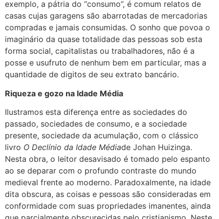
exemplo, a pátria do “consumo”, é comum relatos de
casas cujas garagens são abarrotadas de mercadorias
compradas e jamais consumidas. O sonho que povoa o
imaginário da quase totalidade das pessoas sob esta
forma social, capitalistas ou trabalhadores, não é a
posse e usufruto de nenhum bem em particular, mas a
quantidade de digitos de seu extrato bancário.
Riqueza e gozo na Idade Média
Ilustramos esta diferença entre as sociedades do
passado, sociedades de consumo, e a sociedade
presente, sociedade da acumulação, com o clássico
livro
O Declínio da Idade Média
de Johan Huizinga.
Nesta obra, o leitor desavisado é tomado pelo espanto
ao se deparar com o profundo contraste do mundo
medieval frente ao moderno. Paradoxalmente, na idade
dita obscura, as coisas e pessoas são consideradas em
conformidade com suas propriedades imanentes, ainda
que parcialmente obscurecidas pelo cristianismo. Neste