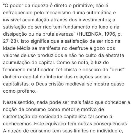
“O poder da riqueza é direto e primitivo; não é
enfraquecido pelo mecanismo duma automática e
invisível acumulação através dos investimentos; a
satisfação de ser rico tem fundamento no luxo e na
dissipação ou na bruta avareza” (HUIZINGA, 1996, p.
27-28). Isto significa que a satisfação de ser rico na
Idade Média se manifesta no desfrute e gozo dos
valores de uso produzidos e não no culto da abstrata
acumulação de capital. Como se nota, à luz do
fenômeno mistificador, fetichista e obscuro do “deus”
dinheiro-capital no interior das relações sociais
capitalistas, o Deus cristão medieval se mostra quase
como profano.
Neste sentido, nada pode ser mais falso que conceber a
noção de consumo como motor e motivo de
sustentação da sociedade capitalista tal como a
conhecemos. Este equívoco tem outras consequências.
A noção de consumo tem seus limites no individuo e,