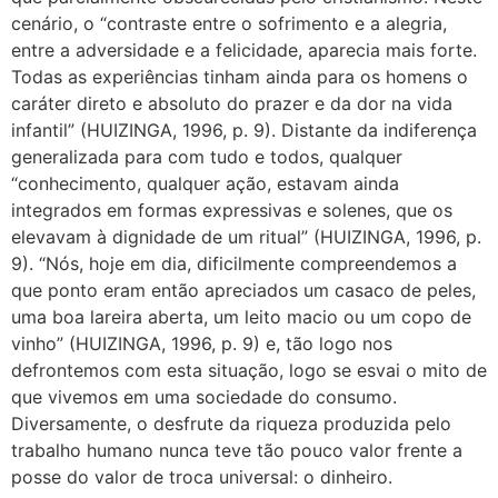
cenário, o “contraste entre o sofrimento e a alegria,
entre a adversidade e a felicidade, aparecia mais forte.
Todas as experiências tinham ainda para os homens o
caráter direto e absoluto do prazer e da dor na vida
infantil” (HUIZINGA, 1996, p. 9). Distante da indiferença
generalizada para com tudo e todos, qualquer
“conhecimento, qualquer ação, estavam ainda
integrados em formas expressivas e solenes, que os
elevavam à dignidade de um ritual” (HUIZINGA, 1996, p.
9). “Nós, hoje em dia, dificilmente compreendemos a
que ponto eram então apreciados um casaco de peles,
uma boa lareira aberta, um leito macio ou um copo de
vinho” (HUIZINGA, 1996, p. 9) e, tão logo nos
defrontemos com esta situação, logo se esvai o mito de
que vivemos em uma sociedade do consumo.
Diversamente, o desfrute da riqueza produzida pelo
trabalho humano nunca teve tão pouco valor frente a
posse do valor de troca universal: o dinheiro.