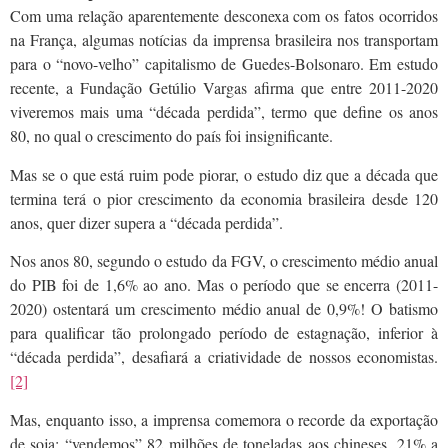
Com uma relação aparentemente desconexa com os fatos ocorridos
na França, algumas notícias da imprensa brasileira nos transportam
para o “novo-velho” capitalismo de Guedes-Bolsonaro. Em estudo
recente, a Fundação Getúlio Vargas afirma que entre 2011-2020
viveremos mais uma “década perdida”, termo que define os anos
80, no qual o crescimento do país foi insignificante.
Mas se o que está ruim pode piorar, o estudo diz que a década que
termina terá o pior crescimento da economia brasileira desde 120
anos, quer dizer supera a “década perdida”.
Nos anos 80, segundo o estudo da FGV, o crescimento médio anual
do PIB foi de 1,6% ao ano. Mas o período que se encerra (2011-
2020) ostentará um crescimento médio anual de 0,9%! O batismo
para qualificar tão prolongado período de estagnação, inferior à
“década perdida”, desafiará a criatividade de nossos economistas.
[2]
Mas, enquanto isso, a imprensa comemora o recorde da exportação
de soja: “vendemos” 82 milhões de toneladas aos chineses, 21% a