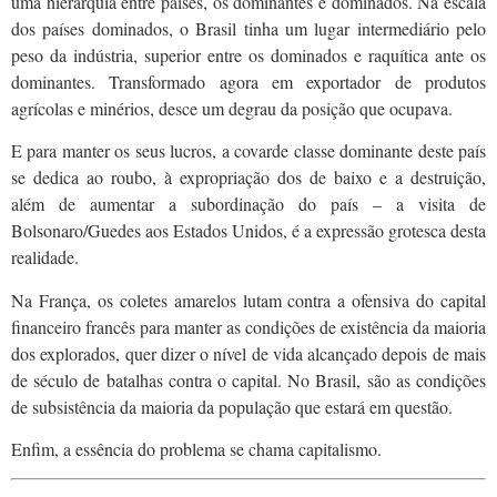
uma hierarquia entre países, os dominantes e dominados. Na escala
dos países dominados, o Brasil tinha um lugar intermediário pelo
peso da indústria, superior entre os dominados e raquítica ante os
dominantes. Transformado agora em exportador de produtos
agrícolas e minérios, desce um degrau da posição que ocupava.
E para manter os seus lucros, a covarde classe dominante deste país
se dedica ao roubo, à expropriação dos de baixo e a destruição,
além de aumentar a subordinação do país – a visita de
Bolsonaro/Guedes aos Estados Unidos, é a expressão grotesca desta
realidade.
Na França, os coletes amarelos lutam contra a ofensiva do capital
financeiro francês para manter as condições de existência da maioria
dos explorados, quer dizer o nível de vida alcançado depois de mais
de século de batalhas contra o capital. No Brasil, são as condições
de subsistência da maioria da população que estará em questão.
Enfim, a essência do problema se chama capitalismo.