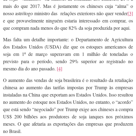
mais do que 2017. Mas é justamente os chineses cuja “alma” o
nosso astrólogo ministro das relações exteriores não quer vender
[3]
e que provavelmente ninguém estaria interessado em comprar, os
que compram nada menos do que 82% da soja produzida por aqui.
Mas falta um detalhe importante: o Departamento de Agricultura
dos Estados Unidos (USDA) diz que os estoques americanos de
soja em 1º de março superavam em 1 milhão de toneladas o
previsto para o período, sendo 29% superior ao registrado no
mesmo dia do ano passado.
[4]
O aumento das vendas de soja brasileira é o resultado da retaliação
chinesa ao aumento das tarifas impostas por Trump às empresas
instaladas na China que exportam aos Estados Unidos. Isso resultou
no aumento do estoque nos Estados Unidos, no entanto, o “acordo”
que está sendo “negociado” por Trump exige aos chineses a compra
US$ 200 bilhões aos produtores de soja ianques nos próximos
meses. O que afetaria as exportações das empresas que produzem
no Brasil.