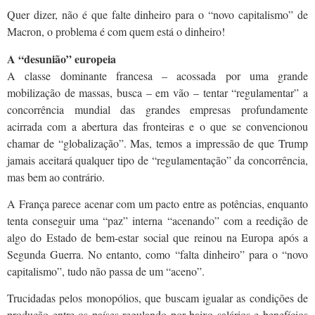
Quer dizer, não é que falte dinheiro para o “novo capitalismo” de
Macron, o problema é com quem está o dinheiro!
A “desunião” europeia
A classe dominante francesa – acossada por uma grande
mobilização de massas, busca – em vão – tentar “regulamentar” a
concorrência mundial das grandes empresas profundamente
acirrada com a abertura das fronteiras e o que se convencionou
chamar de “globalização”. Mas, temos a impressão de que Trump
jamais aceitará qualquer tipo de “regulamentação” da concorrência,
mas bem ao contrário.
A França parece acenar com um pacto entre as potências, enquanto
tenta conseguir uma “paz” interna “acenando” com a reedição de
algo do Estado de bem-estar social que reinou na Europa após a
Segunda Guerra. No entanto, como “falta dinheiro” para o “novo
capitalismo”, tudo não passa de um “aceno”.
Trucidadas pelos monopólios, que buscam igualar as condições de
produção entre os países regulando por baixo salários e benefícios