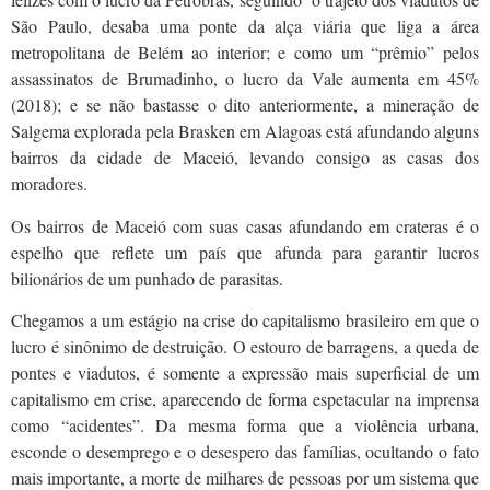
São Paulo, desaba uma ponte da alça viária que liga a área
metropolitana de Belém ao interior; e como um “prêmio” pelos
assassinatos de Brumadinho, o lucro da Vale aumenta em 45%
(2018); e se não bastasse o dito anteriormente, a mineração de
Salgema explorada pela Brasken em Alagoas está afundando alguns
bairros da cidade de Maceió, levando consigo as casas dos
moradores.
Os bairros de Maceió com suas casas afundando em crateras é o
espelho que reflete um país que afunda para garantir lucros
bilionários de um punhado de parasitas.
Chegamos a um estágio na crise do capitalismo brasileiro em que o
lucro é sinônimo de destruição. O estouro de barragens, a queda de
pontes e viadutos, é somente a expressão mais superficial de um
capitalismo em crise, aparecendo de forma espetacular na imprensa
como “acidentes”. Da mesma forma que a violência urbana,
esconde o desemprego e o desespero das famílias, ocultando o fato
mais importante, a morte de milhares de pessoas por um sistema que