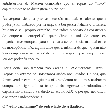
antidistúrbios de Macron demonstra que as regras do “novo”
capitalismo não se distinguem do “velho”.
Às vésperas de uma possível recessão mundial, o salve-se quem
puder já foi instalado por Trump, e a burguesia italiana e britânica
buscam o seu próprio caminho, que indica o oposto da construção
de empresas “europeias”, quer dizer, a unidade entre os
imperialismos europeus para enfrentar a concorrência mundial entre
os monopólios. Faz alguns anos que a máxima de que “quem não
tem competência não se estabelece” é a regra, e por competência,
leia-se: poder financeiro.
Desta conclusão também não escapa o “ex-emergente” Brasil.
Depois do vexame de Bolsonaro/Guedes nos Estados Unidos, que
foram vender carne e açúcar e não venderam nada, mas acabaram
comprando trigo, a linha temporal do regresso do subordinado
capitalismo brasileiro vai direto ao século XIX, e por que não dizer,
é anterior à independência.
O “velho capitalismo” do outro lado do Atlântico…