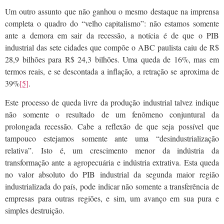
Um outro assunto que não ganhou o mesmo destaque na imprensa
completa o quadro do “velho capitalismo”: não estamos somente
ante a demora em sair da recessão, a notícia é de que o PIB
industrial das sete cidades que compõe o ABC paulista caiu de R$
28,9 bilhões para R$ 24,3 bilhões. Uma queda de 16%, mas em
termos reais, e se descontada a inflação, a retração se aproxima de
39%
[5]
.
Este processo de queda livre da produção industrial talvez indique
não somente o resultado de um fenômeno conjuntural da
prolongada recessão. Cabe a reflexão de que seja possível que
tampouco estejamos somente ante uma “desindustrialização
relativa”. Isto é, um crescimento menor da indústria da
transformação ante a agropecuária e indústria extrativa. Esta queda
no valor absoluto do PIB industrial da segunda maior região
industrializada do país, pode indicar não somente a transferência de
empresas para outras regiões, e sim, um avanço em sua pura e
simples destruição.