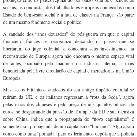
sociais, as conquistas dos trabalhadores europeus conhecidas como
Estado de bem-estar social e a luta de classes na França, são parte
de um mesmo fenômeno social e político.
A saudade dos “anos dourados” do pós-guerra em que o capital
financeiro francês se reorganiza deixando os países que se
libertaram do jugo colonial, e concentra seus investimentos na
reconstrução de Europa, agora não encontra o mesmo espaço vital
de antes, ocupado pela máquina da indústria alemã, a mais
beneficiada pela livre circulação de capital e mercadorias na União
Europeia.
Mas, se os britânicos saudosos do seu antigo império colonial se
retiram da UE, e os italianos regressam à “rota da Seda”, agora
pelas mãos dos chineses e pelo preço de uns quantos bilhões de
euros, se desgarrando da pressão de Trump e da EU e sua ofensiva
sobre China, indica que a propaganda do “novo capitalismo” é
somente isso: propaganda de um capitalismo “humano”. Algo assim
como como uma “pomada” para os ferimentos depois que a polícia