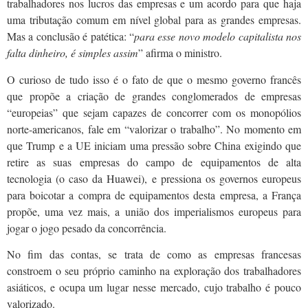
trabalhadores nos lucros das empresas e um acordo para que haja
uma tributação comum em nível global para as grandes empresas.
Mas a conclusão é patética: “
para esse novo modelo capitalista nos
falta dinheiro, é simples assim
” afirma o ministro.
O curioso de tudo isso é o fato de que o mesmo governo francês
que propõe a criação de grandes conglomerados de empresas
“europeias” que sejam capazes de concorrer com os monopólios
norte-americanos, fale em “valorizar o trabalho”. No momento em
que Trump e a UE iniciam uma pressão sobre China exigindo que
retire as suas empresas do campo de equipamentos de alta
tecnologia (o caso da Huawei), e pressiona os governos europeus
para boicotar a compra de equipamentos desta empresa, a França
propõe, uma vez mais, a união dos imperialismos europeus para
jogar o jogo pesado da concorrência.
No fim das contas, se trata de como as empresas francesas
constroem o seu próprio caminho na exploração dos trabalhadores
asiáticos, e ocupa um lugar nesse mercado, cujo trabalho é pouco
valorizado.