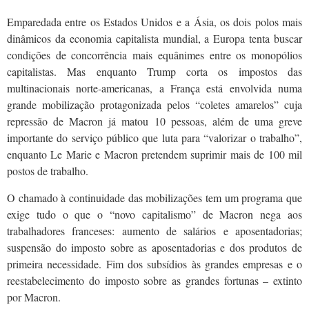
Emparedada entre os Estados Unidos e a Ásia, os dois polos mais
dinâmicos da economia capitalista mundial, a Europa tenta buscar
condições de concorrência mais equânimes entre os monopólios
capitalistas. Mas enquanto Trump corta os impostos das
multinacionais norte-americanas, a França está envolvida numa
grande mobilização protagonizada pelos “coletes amarelos” cuja
repressão de Macron já matou 10 pessoas, além de uma greve
importante do serviço público que luta para “valorizar o trabalho”,
enquanto Le Marie e Macron pretendem suprimir mais de 100 mil
postos de trabalho.
O chamado à continuidade das mobilizações tem um programa que
exige tudo o que o “novo capitalismo” de Macron nega aos
trabalhadores franceses: aumento de salários e aposentadorias;
suspensão do imposto sobre as aposentadorias e dos produtos de
primeira necessidade. Fim dos subsídios às grandes empresas e o
reestabelecimento do imposto sobre as grandes fortunas – extinto
por Macron.