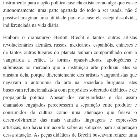
instrumento para a ação política caso ela exista como algo que existe
autonomamente, uma parte apartada do todo a ser usada, não é
possível imaginar uma utilidade para ela caso ela esteja dissolvida,
indiferenciada na vida diária.
Embora o dramaturgo Bertolt Brecht e tantos outros artistas
revolucionários alemães, russos, mexicanos, espanhóis, chineses e
de tantos outros lugares do planeta tenham compartilhado com a
vanguarda a crítica às formas apassivadoras, apologéticas e
submissas ao mercado que a instituição arte produziu, eles se
afastam dela, porque diferentemente dos artistas vanguardistas que
negavam a autonomia da arte na sociedade burguesa, eles
buscavam refuncionalizá-la com propósitos sobretudo didáticos e de
propaganda política. Apesar dos vanguardistas e dos assim
chamados engajados percebessem a separação entre produtor e
consumidor de cultura como uma alienação que freava o
desenvolvimento das mais variadas linguagens e expressões
artísticas, não havia um acordo sobre as soluções para a superação
dessa situação. As peças didáticas de Brecht buscavam refazer uma