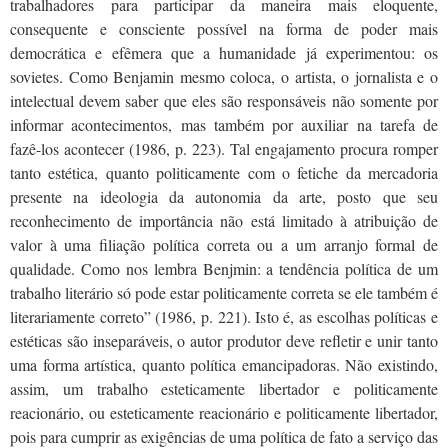
trabalhadores para participar da maneira mais eloquente,
consequente e consciente possível na forma de poder mais
democrática e efêmera que a humanidade já experimentou: os
sovietes. Como Benjamin mesmo coloca, o artista, o jornalista e o
intelectual devem saber que eles são responsáveis não somente por
informar acontecimentos, mas também por auxiliar na tarefa de
fazê-los acontecer (1986, p. 223). Tal engajamento procura romper
tanto estética, quanto politicamente com o fetiche da mercadoria
presente na ideologia da autonomia da arte, posto que seu
reconhecimento de importância não está limitado à atribuição de
valor à uma filiação política correta ou a um arranjo formal de
qualidade. Como nos lembra Benjmin: a tendência política de um
trabalho literário só pode estar politicamente correta se ele também é
literariamente correto” (1986, p. 221). Isto é, as escolhas políticas e
estéticas são inseparáveis, o autor produtor deve refletir e unir tanto
uma forma artística, quanto política emancipadoras. Não existindo,
assim, um trabalho esteticamente libertador e politicamente
reacionário, ou esteticamente reacionário e politicamente libertador,
pois para cumprir as exigências de uma política de fato a serviço das