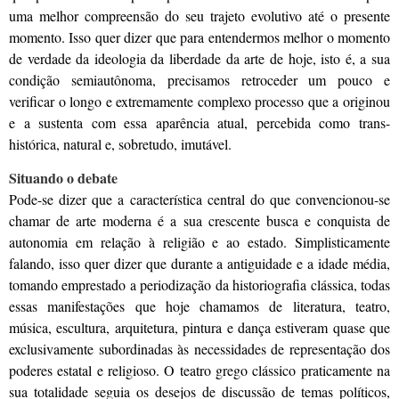
uma melhor compreensão do seu trajeto evolutivo até o presente
momento. Isso quer dizer que para entendermos melhor o momento
de verdade da ideologia da liberdade da arte de hoje, isto é, a sua
condição semiautônoma, precisamos retroceder um pouco e
verificar o longo e extremamente complexo processo que a originou
e a sustenta com essa aparência atual, percebida como trans-
histórica, natural e, sobretudo, imutável.
Situando o debate
Pode-se dizer que a característica central do que convencionou-se
chamar de arte moderna é a sua crescente busca e conquista de
autonomia em relação à religião e ao estado. Simplisticamente
falando, isso quer dizer que durante a antiguidade e a idade média,
tomando emprestado a periodização da historiografia clássica, todas
essas manifestações que hoje chamamos de literatura, teatro,
música, escultura, arquitetura, pintura e dança estiveram quase que
exclusivamente subordinadas às necessidades de representação dos
poderes estatal e religioso. O teatro grego clássico praticamente na
sua totalidade seguia os desejos de discussão de temas políticos,