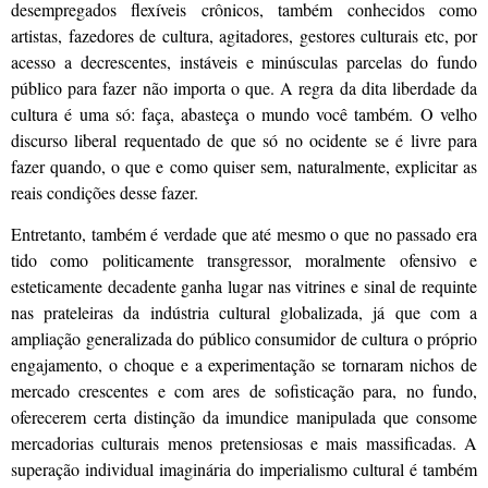
desempregados flexíveis crônicos, também conhecidos como
artistas, fazedores de cultura, agitadores, gestores culturais etc, por
acesso a decrescentes, instáveis e minúsculas parcelas do fundo
público para fazer não importa o que. A regra da dita liberdade da
cultura é uma só: faça, abasteça o mundo você também. O velho
discurso liberal requentado de que só no ocidente se é livre para
fazer quando, o que e como quiser sem, naturalmente, explicitar as
reais condições desse fazer.
Entretanto, também é verdade que até mesmo o que no passado era
tido como politicamente transgressor, moralmente ofensivo e
esteticamente decadente ganha lugar nas vitrines e sinal de requinte
nas prateleiras da indústria cultural globalizada, já que com a
ampliação generalizada do público consumidor de cultura o próprio
engajamento, o choque e a experimentação se tornaram nichos de
mercado crescentes e com ares de sofisticação para, no fundo,
oferecerem certa distinção da imundice manipulada que consome
mercadorias culturais menos pretensiosas e mais massificadas. A
superação individual imaginária do imperialismo cultural é também