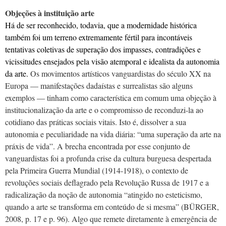
Objeções à instituição arte
Há de ser reconhecido, todavia, que a modernidade histórica
também foi um terreno extremamente fértil para incontáveis
tentativas coletivas de superação dos impasses, contradições e
vicissitudes ensejados pela visão atemporal e idealista da autonomia
da arte.
Os movimentos artísticos vanguardistas do século XX na
Europa — manifestações dadaístas e surrealistas são alguns
exemplos — tinham como característica em comum uma objeção à
institucionalização da arte e o compromisso de reconduzi-la ao
cotidiano das práticas sociais vitais. Isto é, dissolver a sua
autonomia e peculiaridade na vida diária: “uma superação da arte na
práxis de vida”. A brecha encontrada por esse conjunto de
vanguardistas foi a profunda crise da cultura burguesa despertada
pela Primeira Guerra Mundial (1914-1918), o contexto de
revoluções sociais deflagrado pela Revolução Russa de 1917 e a
radicalização da noção de autonomia “atingido no esteticismo,
quando a arte se transforma em conteúdo de si mesma” (BÜRGER,
2008, p. 17 e p. 96). Algo que remete diretamente à emergência de