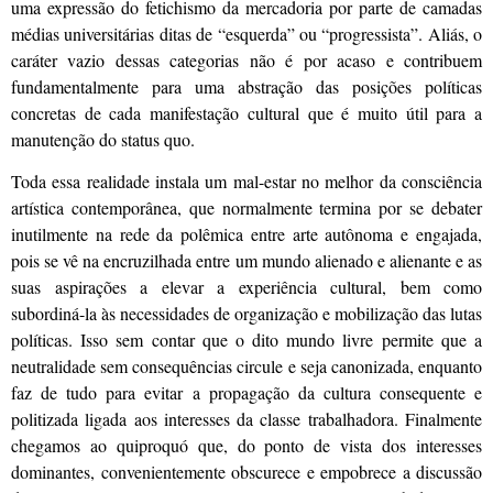
uma expressão do fetichismo da mercadoria por parte de camadas
médias universitárias ditas de “esquerda” ou “progressista”. Aliás, o
caráter vazio dessas categorias não é por acaso e contribuem
fundamentalmente para uma abstração das posições políticas
concretas de cada manifestação cultural que é muito útil para a
manutenção do status quo.
Toda essa realidade instala um mal-estar no melhor da consciência
artística contemporânea, que normalmente termina por se debater
inutilmente na rede da polêmica entre arte autônoma e engajada,
pois se vê na encruzilhada entre um mundo alienado e alienante e as
suas aspirações a elevar a experiência cultural, bem como
subordiná-la às necessidades de organização e mobilização das lutas
políticas. Isso sem contar que o dito mundo livre permite que a
neutralidade sem consequências circule e seja canonizada, enquanto
faz de tudo para evitar a propagação da cultura consequente e
politizada ligada aos interesses da classe trabalhadora. Finalmente
chegamos ao quiproquó que, do ponto de vista dos interesses
dominantes, convenientemente obscurece e empobrece a discussão