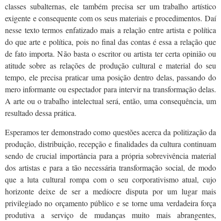
classes subalternas, ele também precisa ser um trabalho artístico
exigente e consequente com os seus materiais e procedimentos. Daí
nesse texto termos enfatizado mais a relação entre artista e política
do que arte e política, pois no final das contas é essa a relação que
de fato importa. Não basta o escritor ou artista ter certa opinião ou
atitude sobre as relações de produção cultural e material do seu
tempo, ele precisa praticar uma posição dentro delas, passando do
mero informante ou espectador para intervir na transformação delas.
A arte ou o trabalho intelectual será, então, uma consequência, um
resultado dessa prática.
Esperamos ter demonstrado como questões acerca da politização da
produção, distribuição, recepção e finalidades da cultura continuam
sendo de crucial importância para a própria sobrevivência material
dos artistas e para a tão necessária transformação social, de modo
que a luta cultural rompa com o seu corporativismo atual, cujo
horizonte deixe de ser a medíocre disputa por um lugar mais
privilegiado no orçamento público e se torne uma verdadeira força
produtiva a serviço de mudanças muito mais abrangentes,