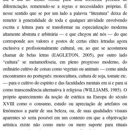
diferenciação, remetendo-se a regras e necessidades próprias. É
nesse sentido que se por um lado a palavra “literatura” deixa de
remeter à generalidade de toda e qualquer atividade envolvendo
escrita e leitura para se transformar na especialização moderna
altamente abstrata e arbitrária — e que chegou até nós — do que
corresponde aos valores e gostos de certas elites letradas agora
exclusiva e profissionalmente cultural, ou, ao que se acostumou
chamar de belas letras (EAGLETON, 2005), por outro lado
“cultura” se metamorfoseia, em pleno progresso moderno, do
ordinário cultivo de coisas como vegetais ou animais — como ainda
encontramos no português: monocultura, cultura de soja, tomate etc.
— para o cultivo do espírito e das faculdades mentais em si e para si
como transcendência alternativa à religiosa (WILLIAMS, 1985). O
próprio aparecimento da noção de estética na Europa do século
XVIII como o consumo, estudo ou apreciação de artefatos ou
fenômenos a partir de sua beleza, ou, de suas qualidades visuais
aparentes só seria possível em um contexto em que a objetivação
artística existe não como meio ou mero suporte para rituais