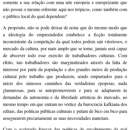
somente a sua relação com uma arte europeia e europeizante que
não possui o mesmo referente aqui nos trópicos, como também com
o público local do qual dependem?
A propósito, não se pode deixar de notar que do mesmo modo que
a ideologia do empreendedor estabelece a ficção totalmente
inconsistente da competição da qual todos podem sair vitoriosos, o
mercado da cultura, por mais amplo que se torne, jamais será capaz
de absorver todo esse exército de trabalhadores culturais. Com
efeito, tais trabalhadores são marginalizados através da falta de
interesse por parte da população e dos grandes meios de produção
cultural pelo trabalho que produzem, sendo empurrados para o
início dos sinuosos caminhos das verdadeiras epopeias, nada
glamurosas, para se autopromoverem e para se adaptarem às
demandas da autonomia e da liberdade artísticas do mercado, ao
mesmo tempo em que entram no vórtice da burocracia kafkiana dos
editais, das políticas públicas culturais e pulam de bico em bico para
assegurarem precariamente as suas necessidades materiais.
Com o acelerado fenecer das políticas de encobrimento da real