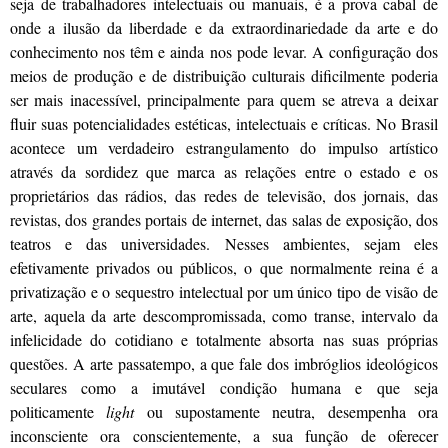
seja de trabalhadores intelectuais ou manuais, é a prova cabal de
onde a ilusão da liberdade e da extraordinariedade da arte e do
conhecimento nos têm e ainda nos pode levar. A configuração dos
meios de produção e de distribuição culturais dificilmente poderia
ser mais inacessível, principalmente para quem se atreva a deixar
fluir suas potencialidades estéticas, intelectuais e críticas. No Brasil
acontece um verdadeiro estrangulamento do impulso artístico
através da sordidez que marca as relações entre o estado e os
proprietários das rádios, das redes de televisão, dos jornais, das
revistas, dos grandes portais de internet, das salas de exposição, dos
teatros e das universidades. Nesses ambientes, sejam eles
efetivamente privados ou públicos, o que normalmente reina é a
privatização e o sequestro intelectual por um único tipo de visão de
arte, aquela da arte descompromissada, como transe, intervalo da
infelicidade do cotidiano e totalmente absorta nas suas próprias
questões. A arte passatempo, a que fale dos imbróglios ideológicos
seculares como a imutável condição humana e que seja
politicamente
light
ou supostamente neutra, desempenha ora
inconsciente ora conscientemente, a sua função de oferecer