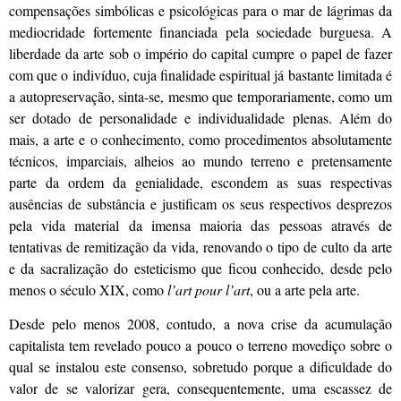
compensações simbólicas e psicológicas para o mar de lágrimas da
mediocridade fortemente financiada pela sociedade burguesa. A
liberdade da arte sob o império do capital cumpre o papel de fazer
com que o indivíduo, cuja finalidade espiritual já bastante limitada é
a autopreservação, sinta-se, mesmo que temporariamente, como um
ser dotado de personalidade e individualidade plenas. Além do
mais, a arte e o conhecimento, como procedimentos absolutamente
técnicos, imparciais, alheios ao mundo terreno e pretensamente
parte da ordem da genialidade, escondem as suas respectivas
ausências de substância e justificam os seus respectivos desprezos
pela vida material da imensa maioria das pessoas através de
tentativas de remitização da vida, renovando o tipo de culto da arte
e da sacralização do esteticismo que ficou conhecido, desde pelo
menos o século XIX, como
l’art pour l’art
, ou a arte pela arte.
Desde pelo menos 2008, contudo, a nova crise da acumulação
capitalista tem revelado pouco a pouco o terreno movediço sobre o
qual se instalou este consenso, sobretudo porque a dificuldade do
valor de se valorizar gera, consequentemente, uma escassez de