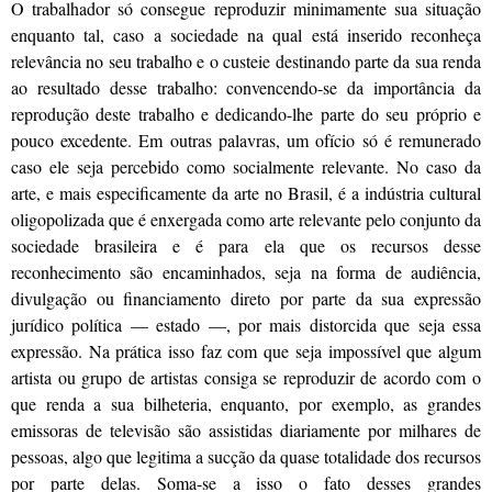
O trabalhador só consegue reproduzir minimamente sua situação
enquanto tal, caso a sociedade na qual está inserido reconheça
relevância no seu trabalho e o custeie destinando parte da sua renda
ao resultado desse trabalho: convencendo-se da importância da
reprodução deste trabalho e dedicando-lhe parte do seu próprio e
pouco excedente. Em outras palavras, um ofício só é remunerado
caso ele seja percebido como socialmente relevante. No caso da
arte, e mais especificamente da arte no Brasil, é a indústria cultural
oligopolizada que é enxergada como arte relevante pelo conjunto da
sociedade brasileira e é para ela que os recursos desse
reconhecimento são encaminhados, seja na forma de audiência,
divulgação ou financiamento direto por parte da sua expressão
jurídico política — estado —, por mais distorcida que seja essa
expressão. Na prática isso faz com que seja impossível que algum
artista ou grupo de artistas consiga se reproduzir de acordo com o
que renda a sua bilheteria, enquanto, por exemplo, as grandes
emissoras de televisão são assistidas diariamente por milhares de
pessoas, algo que legitima a sucção da quase totalidade dos recursos
por parte delas. Soma-se a isso o fato desses grandes