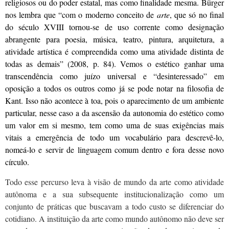
religiosos ou do poder estatal, mas como finalidade mesma. Bürger
nos lembra que “com o moderno conceito de
arte
, que só no final
do século XVIII tornou-se de uso corrente como designação
abrangente para poesia, música, teatro, pintura, arquitetura, a
atividade artística é compreendida como uma atividade distinta de
todas as demais” (2008, p. 84). Vemos o estético ganhar uma
transcendência como juízo universal e “desinteressado” em
oposição a todos os outros como já se pode notar na filosofia de
Kant. Isso não acontece à toa, pois o aparecimento de um ambiente
particular, nesse caso a da ascensão da autonomia do estético como
um valor em si mesmo, tem como uma de suas exigências mais
vitais a emergência de todo um vocabulário para descrevê-lo,
nomeá-lo e servir de linguagem comum dentro e fora desse novo
círculo.
Todo esse percurso leva à visão de mundo da arte como atividade
autônoma e a sua subsequente institucionalização como um
conjunto de práticas que buscavam a todo custo se diferenciar do
cotidiano. A instituição da arte como mundo autônomo não deve ser