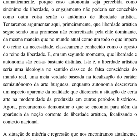
dramaticamente, porque caso autonomia seja percebida como
sinônimo de liberdade, o engajamento não poderia ser concebido
como outra coisa senão o antônimo de liberdade artística.
Tentaremos argumentar aqui, primeiramente, que liberdade artística
segue sendo uma promessa não concretizada pela elite dominante,
da mesma maneira que no mundo atual como um todo o que impera
é o reino da necessidade, classicamente conhecido como o oposto
do reino da liberdade. E, em um segundo momento, que liberdade e
autonomia são coisas bastante distintas. Isto é, a liberdade artística
seria uma ideologia no sentido clássico de falsa consciência do
mundo real, uma meia verdade baseada na idealização do caráter
semiautônomo da arte burguesa, enquanto autonomia descreveria
um aspecto aparente da realidade que diferencia a situação de certa
arte na modernidade da produzida em outros períodos históricos.
Agora, procuraremos demonstrar o que se encontra para além da
aparência da noção corrente de liberdade artística, focalizando o
contexto nacional.
A situação de miséria e regressão que nos encontramos atualmente,