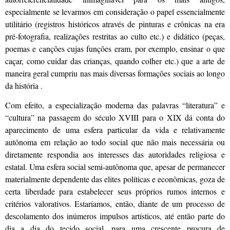
especialmente se levarmos em consideração o papel essencialmente
utilitário (registros históricos através de pinturas e crônicas na era
pré-fotografia, realizações restritas ao culto etc.) e didático (peças,
poemas e canções cujas funções eram, por exemplo, ensinar o que
caçar, como cuidar das crianças, quando colher etc.) que a arte de
maneira geral cumpriu nas mais diversas formações sociais ao longo
da história .
Com efeito, a especialização moderna das palavras “literatura” e
“cultura” na passagem do século XVIII para o XIX dá conta do
aparecimento de uma esfera particular da vida e relativamente
autônoma em relação ao todo social que não mais necessária ou
diretamente respondia aos interesses das autoridades religiosa e
estatal. Uma esfera social semi-autônoma que, apesar de permanecer
materialmente dependente das elites políticas e econômicas, goza de
certa liberdade para estabelecer seus próprios rumos internos e
critérios valorativos. Estaríamos, então, diante de um processo de
descolamento dos inúmeros impulsos artísticos, até então parte do
dia a dia do tecido social, para uma crescente procura de