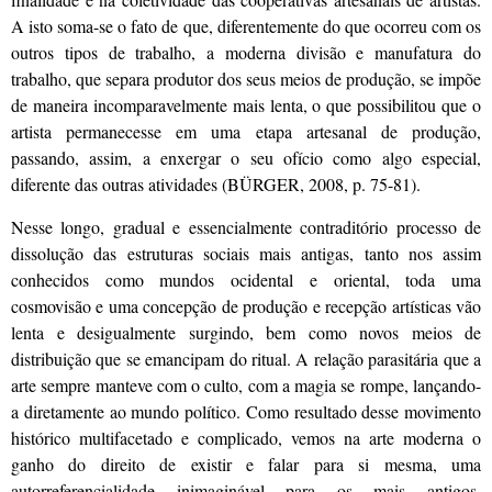
A isto soma-se o fato de que, diferentemente do que ocorreu com os
outros tipos de trabalho, a moderna divisão e manufatura do
trabalho, que separa produtor dos seus meios de produção, se impõe
de maneira incomparavelmente mais lenta, o que possibilitou que o
artista permanecesse em uma etapa artesanal de produção,
passando, assim, a enxergar o seu ofício como algo especial,
diferente das outras atividades (BÜRGER, 2008, p. 75-81).
Nesse longo, gradual e essencialmente contraditório processo de
dissolução das estruturas sociais mais antigas, tanto nos assim
conhecidos como mundos ocidental e oriental, toda uma
cosmovisão e uma concepção de produção e recepção artísticas vão
lenta e desigualmente surgindo, bem como novos meios de
distribuição que se emancipam do ritual. A relação parasitária que a
arte sempre manteve com o culto, com a magia se rompe, lançando-
a diretamente ao mundo político. Como resultado desse movimento
histórico multifacetado e complicado, vemos na arte moderna o
ganho do direito de existir e falar para si mesma, uma
autorreferencialidade inimaginável para os mais antigos,