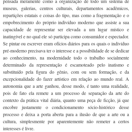
pensada meramente como a organização de todo um sistema de
museus, galerias, centros culturais, departamentos acadêmicos,
repartições estatais e coisas do tipo, mas como a fragmentação e o
empobrecimento do próprio indivíduo moderno que assiste a sua
capacidade de representar ser elevada a um lugar místico e
inatingível e no qual ele só participa como consumidor e espectador.
Se pintar ou escrever eram ofícios diários para os quais o indivíduo
pré-moderno precisava ter o interesse e a possibilidade de se dedicar
ao conhecimento, na modernidade todo o trabalho socialmente
determinado da representação é escamoteado pelo inatismo e
substituído pela figura do gênio, com ou sem formação, e da
excepcionalidade do fazer artístico em relação ao mundo real. A
autonomia que a arte ganhou, desse modo, é tanto uma realidade,
pois de fato ela remete a um processo de separação da arte do
contexto da prática vital diária, quanto uma peça de ficção, já que
encobre justamente o condicionamento sócio-histórico desse
processo e deixa a porta aberta para a ilusão de que a arte ou a
cultura, simplesmente por aparentemente não remeter a certos
interesses é livre.