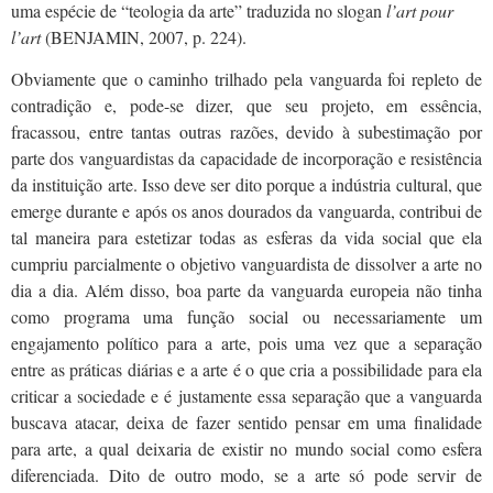
uma espécie de “teologia da arte” traduzida no slogan
l’art pour
l’art
(BENJAMIN, 2007, p. 224).
Obviamente que o caminho trilhado pela vanguarda foi repleto de
contradição e, pode-se dizer, que seu projeto, em essência,
fracassou, entre tantas outras razões, devido à subestimação por
parte dos vanguardistas da capacidade de incorporação e resistência
da instituição arte. Isso deve ser dito porque a indústria cultural, que
emerge durante e após os anos dourados da vanguarda, contribui de
tal maneira para estetizar todas as esferas da vida social que ela
cumpriu parcialmente o objetivo vanguardista de dissolver a arte no
dia a dia. Além disso, boa parte da vanguarda europeia não tinha
como programa uma função social ou necessariamente um
engajamento político para a arte, pois uma vez que a separação
entre as práticas diárias e a arte é o que cria a possibilidade para ela
criticar a sociedade e é justamente essa separação que a vanguarda
buscava atacar, deixa de fazer sentido pensar em uma finalidade
para arte, a qual deixaria de existir no mundo social como esfera
diferenciada. Dito de outro modo, se a arte só pode servir de