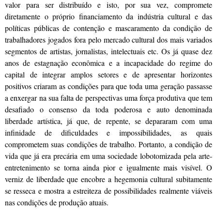
valor para ser distribuído e isto, por sua vez, compromete
diretamente o próprio financiamento da indústria cultural e das
políticas públicas de contenção e mascaramento da condição de
trabalhadores jogados fora pelo mercado cultural dos mais variados
segmentos de artistas, jornalistas, intelectuais etc. Os já quase dez
anos de estagnação econômica e a incapacidade do regime do
capital de integrar amplos setores e de apresentar horizontes
positivos criaram as condições para que toda uma geração passasse
a enxergar na sua falta de perspectivas uma força produtiva que tem
desafiado o consenso da toda poderosa e auto denominada
liberdade artística, já que, de repente, se depararam com uma
infinidade de dificuldades e impossibilidades, as quais
comprometem suas condições de trabalho. Portanto, a condição de
vida que já era precária em uma sociedade lobotomizada pela arte-
entretenimento se torna ainda pior e igualmente mais visível. O
verniz de liberdade que encobre a hegemonia cultural subitamente
se resseca e mostra a estreiteza de possibilidades realmente viáveis
nas condições de produção atuais.