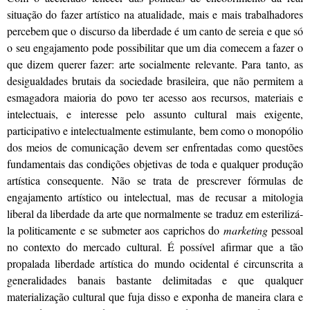
situação do fazer artístico na atualidade, mais e mais trabalhadores
percebem que o discurso da liberdade é um canto de sereia e que só
o seu engajamento pode possibilitar que um dia comecem a fazer o
que dizem querer fazer: arte socialmente relevante. Para tanto, as
desigualdades brutais da sociedade brasileira, que não permitem a
esmagadora maioria do povo ter acesso aos recursos, materiais e
intelectuais, e interesse pelo assunto cultural mais exigente,
participativo e intelectualmente estimulante, bem como o monopólio
dos meios de comunicação devem ser enfrentadas como questões
fundamentais das condições objetivas de toda e qualquer produção
artística consequente. Não se trata de prescrever fórmulas de
engajamento artístico ou intelectual, mas de recusar a mitologia
liberal da liberdade da arte que normalmente se traduz em esterilizá-
la politicamente e se submeter aos caprichos do
marketing
pessoal
no contexto do mercado cultural. É possível afirmar que a tão
propalada liberdade artística do mundo ocidental é circunscrita a
generalidades banais bastante delimitadas e que qualquer
materialização cultural que fuja disso e exponha de maneira clara e