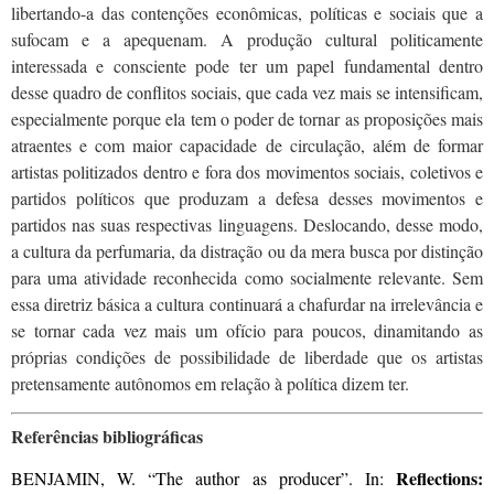
libertando-a das contenções econômicas, políticas e sociais que a
sufocam e a apequenam. A produção cultural politicamente
interessada e consciente pode ter um papel fundamental dentro
desse quadro de conflitos sociais, que cada vez mais se intensificam,
especialmente porque ela tem o poder de tornar as proposições mais
atraentes e com maior capacidade de circulação, além de formar
artistas politizados dentro e fora dos movimentos sociais, coletivos e
partidos políticos que produzam a defesa desses movimentos e
partidos nas suas respectivas linguagens. Deslocando, desse modo,
a cultura da perfumaria, da distração ou da mera busca por distinção
para uma atividade reconhecida como socialmente relevante. Sem
essa diretriz básica a cultura continuará a chafurdar na irrelevância e
se tornar cada vez mais um ofício para poucos, dinamitando as
próprias condições de possibilidade de liberdade que os artistas
pretensamente autônomos em relação à política dizem ter.
Referências bibliográficas
Reflections:
BENJAMIN, W. “The author as producer”. In: