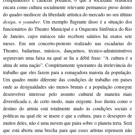
encara como cultura socialmente relevante permanece preso dentro
do quadro medíocre da liberdade artística do mercado no seu último
design
, o
youtuber
. Um exemplo flagrante disso é a situação dos
funcionários do Theatro Municipal e a Orquestra Sinfônica do Rio
de Janeiro, cujos músicos não recebem salários há exatos sete
meses. Em um concerto-protesto realizado nas escadarias do
Theatro, bailarinas, músicos, dançarinos, técnico-administrativos
seguravam uma faixa na qual se lia a débil frase: “A cultura é a
alma de uma nação”. Completamente ignorantes da irrelevância do
trabalho que eles fazem para a esmagadora maioria da população.
Um quadro muito diferente das condições de trabalho em países
onde as desigualdades são menos brutais e a população consegue
desenvolver interesse pelo assunto cultural de maneira mais
diversificada e, de certo modo, mais exigente. Isso ilustra como o
destino do artista está totalmente atado às condições sociais e
políticas na qual ele se insere e que a cultura, para o desespero de
muitos deles, não é uma nuvem que paira sobre o planeta terra. Será
que está aberta uma brecha para que esses artistas repensem não