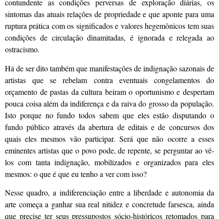
contundente as condições perversas de exploração diárias, os
sintomas das atuais relações de propriedade e que aponte para uma
ruptura prática com os significados e valores hegemônicos tem suas
condições de circulação dinamitadas, é ignorada e relegada ao
ostracismo.
Há de ser dito também que manifestações de indignação sazonais de
artistas que se rebelam contra eventuais congelamentos do
orçamento de pastas da cultura beiram o oportunismo e despertam
pouca coisa além da indiferença e da raiva do grosso da população.
Isto porque no fundo todos sabem que eles estão disputando o
fundo público através da abertura de editais e de concursos dos
quais eles mesmos vão participar. Será que não ocorre a esses
eminentes artistas que o povo pode, de repente, se perguntar ao vê-
los com tanta indignação, mobilizados e organizados para eles
mesmos: o que é que eu tenho a ver com isso?
Nesse quadro, a indiferenciação entre a liberdade e autonomia da
arte começa a ganhar sua real nitidez e concretude farsesca, ainda
que precise ter seus pressupostos sócio-históricos retomados para