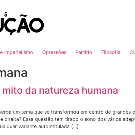
 e Imperialismo
Opressões
Partido
Filosofia
Cu
mana
o mito da natureza humana
uerda um tema que se transformou em centro de grandes p
e de direita? Essa questão tem tirado o sono dos vários a
qualquer variante autointitulada […]