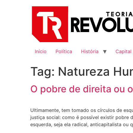
Ir
para
o
conteúdo
Início
Política
História
Capital
Tag:
Natureza Hu
O pobre de direita ou 
Ultimamente, tem tomado os círculos de esq
justiça social: como é possível existir pobr
esquerda, seja ela radical, anticapitalista ou 