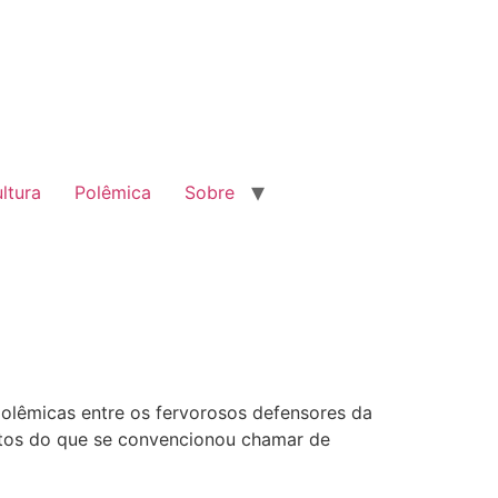
ltura
Polêmica
Sobre
olêmicas entre os fervorosos defensores da
deptos do que se convencionou chamar de