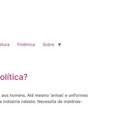
ltura
Polêmica
Sobre
olítica?
as aos homens. Até mesmo ‘armas’ e uniformes
indústria celeste. Necessita de matérias-