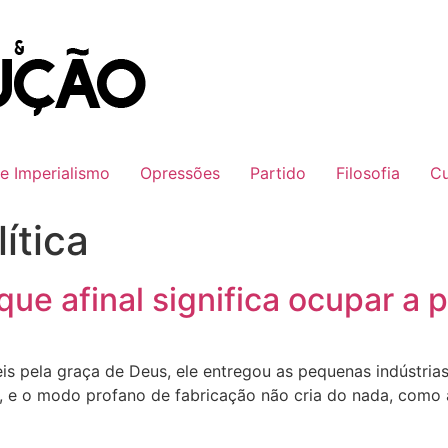
 e Imperialismo
Opressões
Partido
Filosofia
Cu
ítica
que afinal significa ocupar a p
is pela graça de Deus, ele entregou as pequenas indústri
 e o modo profano de fabricação não cria do nada, como a 