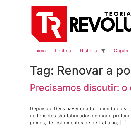
Ir
para
o
conteúdo
Início
Política
História
Capital
Tag:
Renovar a pol
Precisamos discutir: o 
Depois de Deus haver criado o mundo e os re
de tenentes são fabricados de modo profano,
primas, de instrumentos de de trabalho, […]