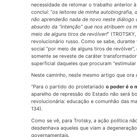
necessidade de retomar o trabalho anterior à 
concluí: “
os leitores de minha autobiografia, 
não aprenderão nada de novo neste diálogo c
absurdo da “intenção” que nos atribuem os m
meio de alguns tiros de revólver!
” (TROTSKY, 
revolucionário russo. Como se sabe, durante 
social “por meio de alguns tiros de revólver”
somente se reveste de caráter transformado
superficial daqueles que procuram “estimular
Neste caminho, neste mesmo artigo que ora c
“Para o partido do proletariado
o poder é o 
aparelho de repressão do Estado não será b
revolucionária: educação e comunhão das mas
134).
Como se vê, para Trotsky, a ação política n
desdenhava aqueles que viam a degeneração 
governamentais.