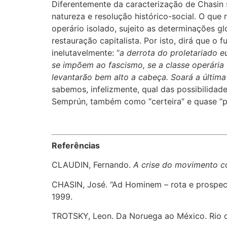
Diferentemente da caracterização de Chasin
natureza e resolução histórico-social. O que
operário isolado, sujeito as determinações g
restauração capitalista. Por isto, dirá que o
inelutavelmente: “
a derrota do proletariado e
se impõem ao fascismo, se a classe operária
levantarão bem alto a cabeça. Soará a última
sabemos, infelizmente, qual das possibilidad
Semprún, também como “certeira” e quase “pr
Referências
CLAUDIN, Fernando.
A crise do movimento c
CHASIN, José. “Ad Hominem – rota e prospect
1999.
TROTSKY, Leon. Da Noruega ao México. Rio de