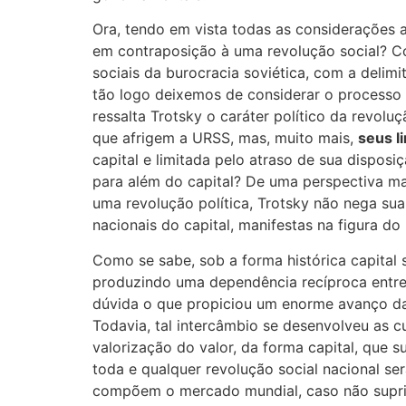
Ora, tendo em vista todas as considerações a
em contraposição à uma revolução social? Com
sociais da burocracia soviética, com a deli
tão logo deixemos de considerar o processo s
ressalta Trotsky o caráter político da revolu
que afrigem a URSS, mas, muito mais,
seus l
capital e limitada pelo atraso de sua disposiç
para além do capital? De uma perspectiva mar
uma revolução política, Trotsky não nega sua
nacionais do capital, manifestas na figura do
Como se sabe, sob a forma histórica capital 
produzindo uma dependência recíproca entre 
dúvida o que propiciou um enorme avanço das
Todavia, tal intercâmbio se desenvolveu as c
valorização do valor, da forma capital, que s
toda e qualquer revolução social nacional se
compõem o mercado mundial, caso não suprima