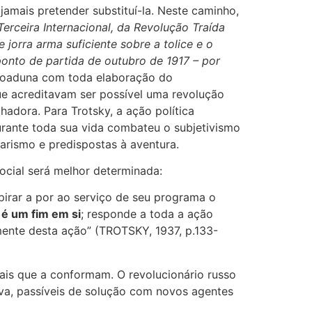
jamais pretender substituí-la. Neste caminho,
Terceira Internacional, da Revolução Traída
orra arma suficiente sobre a tolice e o
onto de partida de outubro de 1917 – por
 coaduna com toda elaboração do
ue acreditavam ser possível uma revolução
hadora. Para Trotsky, a ação política
rante toda sua vida combateu o subjetivismo
tarismo e predispostas à aventura.
ocial será melhor determinada:
pirar a por ao serviço de seu programa o
 é um fim em si
; responde a toda a ação
mente desta ação” (TROTSKY, 1937, p.133-
iais que a conformam. O revolucionário russo
va, passíveis de solução com novos agentes