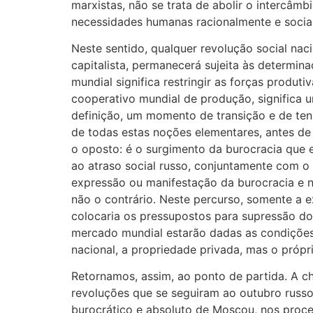
marxistas, não se trata de abolir o intercâm
necessidades humanas racionalmente e socia
Neste sentido, qualquer revolução social na
capitalista, permanecerá sujeita às determin
mundial significa restringir as forças produt
cooperativo mundial de produção, significa u
definição, um momento de transição e de ten
de todas estas noções elementares, antes de 
o oposto: é o surgimento da burocracia que 
ao atraso social russo, conjuntamente com o f
expressão ou manifestação da burocracia e 
não o contrário. Neste percurso, somente a
colocaria os pressupostos para supressão d
mercado mundial estarão dadas as condições p
nacional, a propriedade privada, mas o própri
Retornamos, assim, ao ponto de partida. A c
revoluções que se seguiram ao outubro russo?
burocrático e absoluto de Moscou, nos proce