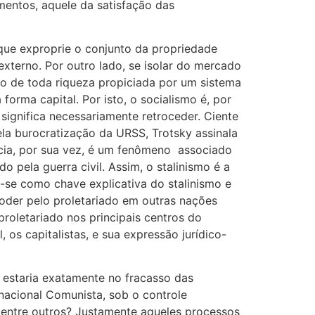
mentos, aquele da satisfação das
que exproprie o conjunto da propriedade
externo. Por outro lado, se isolar do mercado
mão de toda riqueza propiciada por um sistema
orma capital. Por isto, o socialismo é, por
significa necessariamente retroceder. Ciente
ela burocratização da URSS, Trotsky assinala
acia, por sua vez, é um fenômeno associado
 pela guerra civil. Assim, o stalinismo é a
a-se como chave explicativa do stalinismo e
oder pelo proletariado em outras nações
oletariado nos principais centros do
os capitalistas, e sua expressão jurídico-
 estaria exatamente no fracasso das
nacional Comunista, sob o controle
 entre outros? Justamente aqueles processos