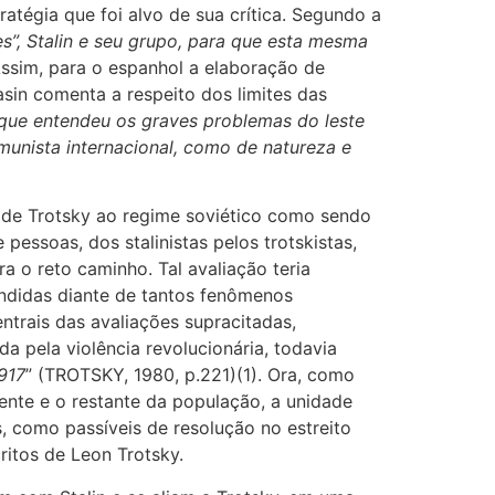
atégia que foi alvo de sua crítica. Segundo a
s”, Stalin e seu grupo, para que esta mesma
 Assim, para o espanhol a elaboração de
sin comenta a respeito dos limites das
que entendeu os graves problemas do leste
munista internacional, como de natureza e
s de Trotsky ao regime soviético como sendo
pessoas, dos stalinistas pelos trotskistas,
 o reto caminho. Tal avaliação teria
endidas diante de tantos fenômenos
trais das avaliações supracitadas,
a pela violência revolucionária, todavia
917
” (TROTSKY, 1980, p.221)(1). Ora, como
ente e o restante da população, a unidade
, como passíveis de resolução no estreito
ritos de Leon Trotsky.