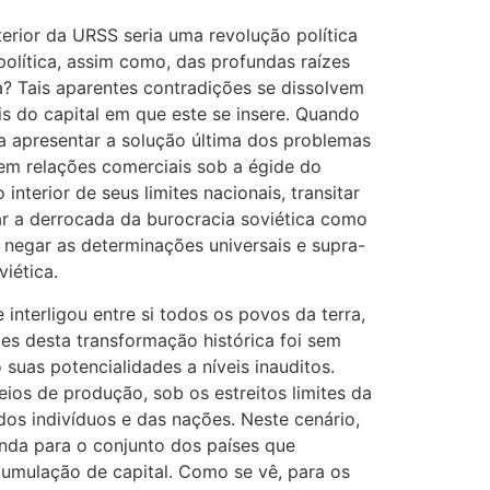
terior da URSS seria uma revolução política
olítica, assim como, das profundas raízes
a? Tais aparentes contradições se dissolvem
s do capital em que este se insere. Quando
á a apresentar a solução última dos problemas
a em relações comerciais sob a égide do
interior de seus limites nacionais, transitar
lar a derrocada da burocracia soviética como
 negar as determinações universais e supra-
iética.
interligou entre si todos os povos da terra,
es desta transformação histórica foi sem
uas potencialidades a níveis inauditos.
ios de produção, sob os estreitos limites da
 dos indivíduos e das nações. Neste cenário,
enda para o conjunto dos países que
umulação de capital. Como se vê, para os