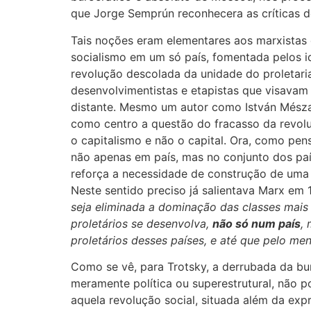
que Jorge Semprún reconhecera as críticas d
Tais noções eram elementares aos marxistas 
socialismo em um só país, fomentada pelos id
revolução descolada da unidade do proletari
desenvolvimentistas e etapistas que visavam
distante. Mesmo um autor como István Mészar
como centro a questão do fracasso da revoluç
o capitalismo e não o capital. Ora, como pen
não apenas em país, mas no conjunto dos p
reforça a necessidade de construção de uma 
Neste sentido preciso já salientava Marx em 
seja eliminada a dominação das classes mai
proletários se desenvolva,
não só num país
,
proletários desses países, e até que pelo me
Como se vê, para Trotsky, a derrubada da bu
meramente política ou superestrutural, não 
aquela revolução social, situada além da exp