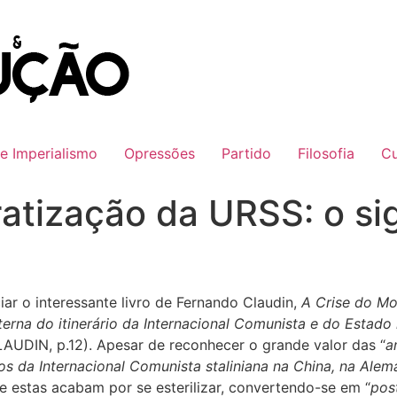
 e Imperialismo
Opressões
Partido
Filosofia
Cu
ratização da URSS: o si
ar o interessante livro de Fernando Claudin,
A Crise do M
nterna do itinerário da Internacional Comunista e do Estado 
LAUDIN, p.12). Apesar de reconhecer o grande valor das “
a
ros da Internacional Comunista staliniana na China, na Ale
ue estas acabam por se esterilizar, convertendo-se em “
pos