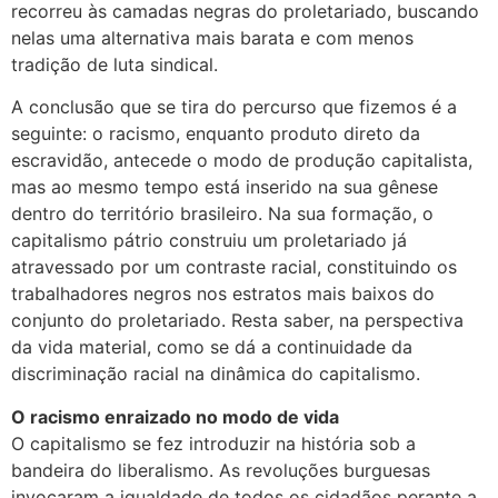
recorreu às camadas negras do proletariado, buscando
nelas uma alternativa mais barata e com menos
tradição de luta sindical.
A conclusão que se tira do percurso que fizemos é a
seguinte: o racismo, enquanto produto direto da
escravidão, antecede o modo de produção capitalista,
mas ao mesmo tempo está inserido na sua gênese
dentro do território brasileiro. Na sua formação, o
capitalismo pátrio construiu um proletariado já
atravessado por um contraste racial, constituindo os
trabalhadores negros nos estratos mais baixos do
conjunto do proletariado. Resta saber, na perspectiva
da vida material, como se dá a continuidade da
discriminação racial na dinâmica do capitalismo.
O racismo enraizado no modo de vida
O capitalismo se fez introduzir na história sob a
bandeira do liberalismo. As revoluções burguesas
invocaram a igualdade de todos os cidadãos perante a