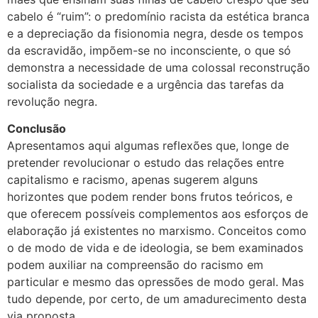
cabelo é “ruim”: o predomínio racista da estética branca
e a depreciação da fisionomia negra, desde os tempos
da escravidão, impõem-se no inconsciente, o que só
demonstra a necessidade de uma colossal reconstrução
socialista da sociedade e a urgência das tarefas da
revolução negra.
Conclusão
Apresentamos aqui algumas reflexões que, longe de
pretender revolucionar o estudo das relações entre
capitalismo e racismo, apenas sugerem alguns
horizontes que podem render bons frutos teóricos, e
que oferecem possíveis complementos aos esforços de
elaboração já existentes no marxismo. Conceitos como
o de modo de vida e de ideologia, se bem examinados
podem auxiliar na compreensão do racismo em
particular e mesmo das opressões de modo geral. Mas
tudo depende, por certo, de um amadurecimento desta
via proposta.