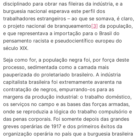
disciplinado para obrar nas fileiras da indústria, e a
burguesia nacional esperava este perfil dos
trabalhadores estrangeiros – ao que se somava, é claro,
o projeto nacional de branqueamento
[3]
da população,
e que representava a importação para o Brasil do
pensamento racista e pseudocientífico europeu do
século XIX.
Seja como for, a população negra foi, por força deste
processo, sedimentada como a camada mais
pauperizada do proletariado brasileiro. A indústria
capitalista brasileira foi extremamente avarenta na
contratação de negros, empurrando-os para as
margens da produção industrial: o trabalho doméstico,
os serviços no campo e as bases das forças armadas,
onde se reproduzia a lógica do trabalho compulsório e
das penas corporais. Foi somente depois das grandes
greves operárias de 1917 e dos primeiros êxitos da
organização operária no país que a burguesia brasileira