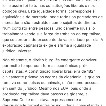
lei, e assim foi feito nas constituições liberais e nos
códigos civis. Esta igualdade formal corresponde à
equivalência do mercado, onde todos os portadores de
mercadoria são abstraídos como sujeitos de direito.
Num contrato entre pessoas juridicamente iguais, o
trabalhador vende sua força de trabalho ao capitalista,
que se apropria do excedente de valor criado por ela. A
exploração capitalista exige e afirma a igualdade
jurídica universal.
Não obstante, o direito burguês emergente conviveu
por muito tempo com formas econômicas pré-
capitalistas. A constituição liberal brasileira de 1824
cinicamente privava os negros da cidadania, já que os
tomava como coisas ou animais, e não como pessoas
em sentido jurídico. Mesmo nos EUA, país onde a
produção capitalista dava passos de gigante, a
Suprema Corte delimitava expressamente a
desigualdade formal entre os indivíduos, chancelando a