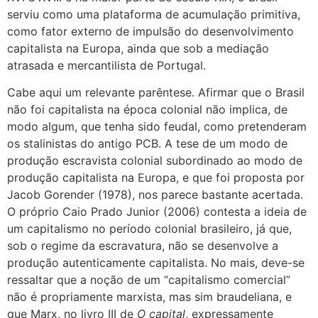
serviu como uma plataforma de acumulação primitiva,
como fator externo de impulsão do desenvolvimento
capitalista na Europa, ainda que sob a mediação
atrasada e mercantilista de Portugal.
Cabe aqui um relevante parêntese. Afirmar que o Brasil
não foi capitalista na época colonial não implica, de
modo algum, que tenha sido feudal, como pretenderam
os stalinistas do antigo PCB. A tese de um modo de
produção escravista colonial subordinado ao modo de
produção capitalista na Europa, e que foi proposta por
Jacob Gorender (1978), nos parece bastante acertada.
O próprio Caio Prado Junior (2006) contesta a ideia de
um capitalismo no período colonial brasileiro, já que,
sob o regime da escravatura, não se desenvolve a
produção autenticamente capitalista. No mais, deve-se
ressaltar que a noção de um “capitalismo comercial”
não é propriamente marxista, mas sim braudeliana, e
que Marx, no livro III de
O capital
, expressamente