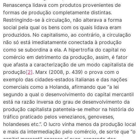
Renascença lidava com produtos provenientes de
formas de produção completamente distintas.
Restringindo-se à circulação, não alterava a forma
social pela qual os bens com os quais lidava eram
produzidos. No capitalismo, ao contrário, a circulação
não só está imediatamente conectada à produção
como se subordina a ela. A hipertrofia do capital no
comércio em detrimento da produção, assim, é fator
que afasta a caracterização de um modo capitalista de
produção
[2]
. Marx (2008, p. 439) o prova com o
exemplo das cidades-estados italianas e das nações
comerciais como a Holanda, afirmando que “a lei
segundo a qual o desenvolvimento do capital mercantil
está na razão inversa do grau de desenvolvimento da
produção capitalista patenteia-se melhor na história do
tráfico praticado pelos venezianos, genoveses,
holandeses etc.”. O lucro vinha menos da produção local
e mais da intermediação pelo comércio, de sorte que “o