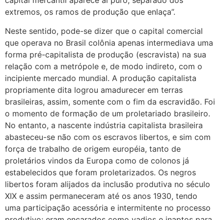
capital mercantil aparece aí puro, separado dos
extremos, os ramos de produção que enlaça”.
Neste sentido, pode-se dizer que o capital comercial
que operava no Brasil colônia apenas intermediava uma
forma pré-capitalista de produção (escravista) na sua
relação com a metrópole e, de modo indireto, com o
incipiente mercado mundial. A produção capitalista
propriamente dita logrou amadurecer em terras
brasileiras, assim, somente com o fim da escravidão. Foi
o momento de formação de um proletariado brasileiro.
No entanto, a nascente indústria capitalista brasileira
abasteceu-se não com os escravos libertos, e sim com
força de trabalho de origem européia, tanto de
proletários vindos da Europa como de colonos já
estabelecidos que foram proletarizados. Os negros
libertos foram alijados da inclusão produtiva no século
XIX e assim permaneceram até os anos 1930, tendo
uma participação acessória e intermitente no processo
produtivo; eram encarados como vadios e inaptos para