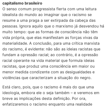
capitalismo brasileiro
O senso comum progressista flerta com uma leitura
idealista do mundo ao imaginar que o racismo se
resume a uma praga a ser extirpada da cabeça das
pessoas. Ignora aquilo que o marxismo já desvendou há
muito tempo: que as formas de consciência não têm
vida própria, que elas manifestam as forças vivas da
materialidade. A conclusão, para uma crítica marxista
do racismo, é evidente: não são as ideias racistas que
fundam a opressão racial; ao contrário, é a opressão
racial operante na vida material que formula ideias
racistas, que produz uma consciência em maior ou
menor medida condizente com as desigualdades e
violências que caracterizam a situação do negro.
Está claro, pois, que o racismo é mais do que uma
ideologia, embora ele o seja também – e veremos em
breve as implicações desta definição. Por ora,
enfatizaremos o racismo enquanto uma realidade