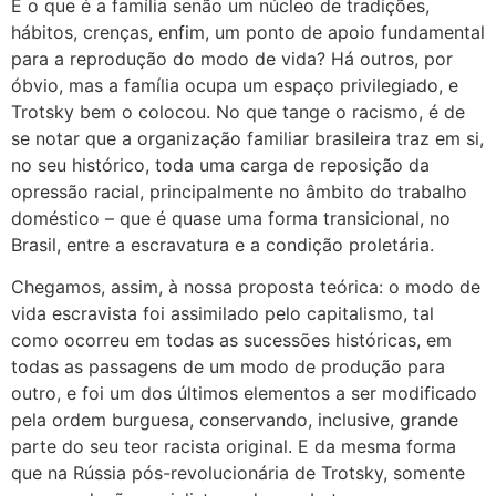
E o que é a família senão um núcleo de tradições,
hábitos, crenças, enfim, um ponto de apoio fundamental
para a reprodução do modo de vida? Há outros, por
óbvio, mas a família ocupa um espaço privilegiado, e
Trotsky bem o colocou. No que tange o racismo, é de
se notar que a organização familiar brasileira traz em si,
no seu histórico, toda uma carga de reposição da
opressão racial, principalmente no âmbito do trabalho
doméstico – que é quase uma forma transicional, no
Brasil, entre a escravatura e a condição proletária.
Chegamos, assim, à nossa proposta teórica: o modo de
vida escravista foi assimilado pelo capitalismo, tal
como ocorreu em todas as sucessões históricas, em
todas as passagens de um modo de produção para
outro, e foi um dos últimos elementos a ser modificado
pela ordem burguesa, conservando, inclusive, grande
parte do seu teor racista original. E da mesma forma
que na Rússia pós-revolucionária de Trotsky, somente