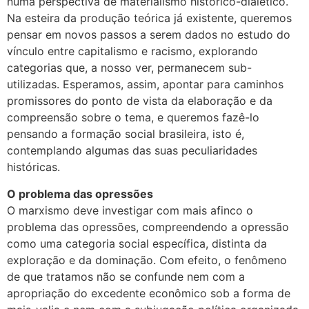
numa perspectiva de materialismo histórico-dialético.
Na esteira da produção teórica já existente, queremos
pensar em novos passos a serem dados no estudo do
vínculo entre capitalismo e racismo, explorando
categorias que, a nosso ver, permanecem sub-
utilizadas. Esperamos, assim, apontar para caminhos
promissores do ponto de vista da elaboração e da
compreensão sobre o tema, e queremos fazê-lo
pensando a formação social brasileira, isto é,
contemplando algumas das suas peculiaridades
históricas.
O problema das opressões
O marxismo deve investigar com mais afinco o
problema das opressões, compreendendo a opressão
como uma categoria social específica, distinta da
exploração e da dominação. Com efeito, o fenômeno
de que tratamos não se confunde nem com a
apropriação do excedente econômico sob a forma de