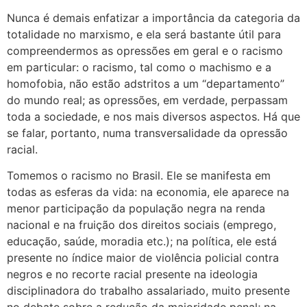
Nunca é demais enfatizar a importância da categoria da
totalidade no marxismo, e ela será bastante útil para
compreendermos as opressões em geral e o racismo
em particular: o racismo, tal como o machismo e a
homofobia, não estão adstritos a um “departamento”
do mundo real; as opressões, em verdade, perpassam
toda a sociedade, e nos mais diversos aspectos. Há que
se falar, portanto, numa transversalidade da opressão
racial.
Tomemos o racismo no Brasil. Ele se manifesta em
todas as esferas da vida: na economia, ele aparece na
menor participação da população negra na renda
nacional e na fruição dos direitos sociais (emprego,
educação, saúde, moradia etc.); na política, ele está
presente no índice maior de violência policial contra
negros e no recorte racial presente na ideologia
disciplinadora do trabalho assalariado, muito presente