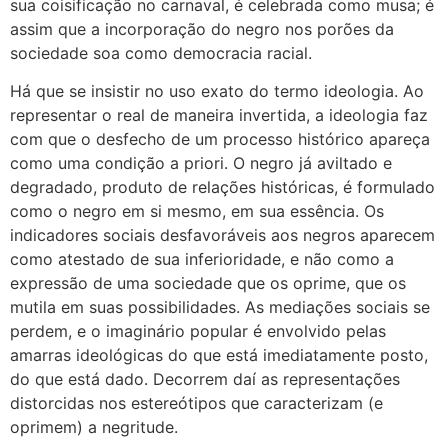
sua coisificação no carnaval, é celebrada como musa; é
assim que a incorporação do negro nos porões da
sociedade soa como democracia racial.
Há que se insistir no uso exato do termo ideologia. Ao
representar o real de maneira invertida, a ideologia faz
com que o desfecho de um processo histórico apareça
como uma condição a priori. O negro já aviltado e
degradado, produto de relações históricas, é formulado
como o negro em si mesmo, em sua essência. Os
indicadores sociais desfavoráveis aos negros aparecem
como atestado de sua inferioridade, e não como a
expressão de uma sociedade que os oprime, que os
mutila em suas possibilidades. As mediações sociais se
perdem, e o imaginário popular é envolvido pelas
amarras ideológicas do que está imediatamente posto,
do que está dado. Decorrem daí as representações
distorcidas nos estereótipos que caracterizam (e
oprimem) a negritude.