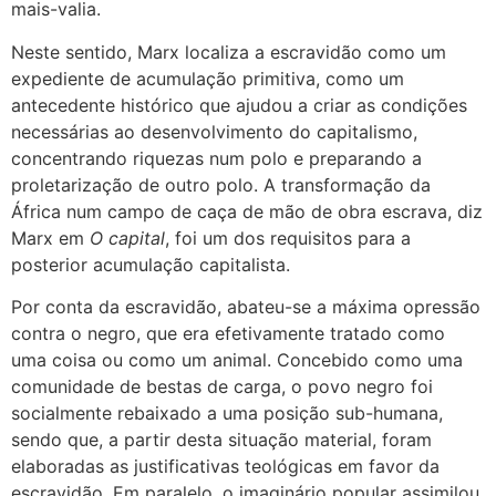
mais-valia.
Neste sentido, Marx localiza a escravidão como um
expediente de acumulação primitiva, como um
antecedente histórico que ajudou a criar as condições
necessárias ao desenvolvimento do capitalismo,
concentrando riquezas num polo e preparando a
proletarização de outro polo. A transformação da
África num campo de caça de mão de obra escrava, diz
Marx em
O capital
, foi um dos requisitos para a
posterior acumulação capitalista.
Por conta da escravidão, abateu-se a máxima opressão
contra o negro, que era efetivamente tratado como
uma coisa ou como um animal. Concebido como uma
comunidade de bestas de carga, o povo negro foi
socialmente rebaixado a uma posição sub-humana,
sendo que, a partir desta situação material, foram
elaboradas as justificativas teológicas em favor da
escravidão. Em paralelo, o imaginário popular assimilou,