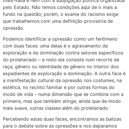
mais-valia e nem com a subjugação política organizada
pelo Estado. Não temos condições aqui de ir mais a
fundo na questão; porém, o exame do racismo exige
que trabalhemos com uma definição provisória de
opressão.
Podemos identificar a opressão como um fenômeno
com duas faces: uma delas é o agravamento da
exploração e da dominação contra setores específicos
do proletariado – e nisto ela consiste num recorte de
raça, gênero ou identidade de gênero no interior dos
expedientes de exploração e dominação. A outra face é
a manifestação cultural da opressão nos costumes, na
estética, no recinto familiar e por outras formas do
modo de vida – numa dimensão que se combina com a
primeira, mas que também atinge, ainda que de modo
mais suave, outras classes além do proletariado.
Percebendo estas duas faces, encontramos as balizas
para o debate sobre as opressões e nos deparamos