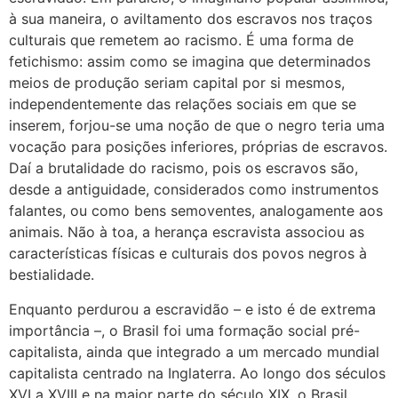
à sua maneira, o aviltamento dos escravos nos traços
culturais que remetem ao racismo. É uma forma de
fetichismo: assim como se imagina que determinados
meios de produção seriam capital por si mesmos,
independentemente das relações sociais em que se
inserem, forjou-se uma noção de que o negro teria uma
vocação para posições inferiores, próprias de escravos.
Daí a brutalidade do racismo, pois os escravos são,
desde a antiguidade, considerados como instrumentos
falantes, ou como bens semoventes, analogamente aos
animais. Não à toa, a herança escravista associou as
características físicas e culturais dos povos negros à
bestialidade.
Enquanto perdurou a escravidão – e isto é de extrema
importância –, o Brasil foi uma formação social pré-
capitalista, ainda que integrado a um mercado mundial
capitalista centrado na Inglaterra. Ao longo dos séculos
XVI a XVIII e na maior parte do século XIX, o Brasil