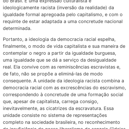
do Brasil. É uma expressão culturalista e
ideologicamente racista (inversão da realidade) da
igualdade formal apregoada pelo capitalismo, e com o
requinte de estar adaptada a uma concretude nacional
determinada.
Portanto, a ideologia da democracia racial espelha,
finalmente, o modo de vida capitalista e sua maneira de
contemplar o negro a partir da igualdade burguesa,
uma igualdade que se dá a serviço da desigualdade
real. Ela convive com as reminiscências escravistas e,
de fato, não se propõe a eliminá-las de modo
consequente. A unidade da ideologia racista combina a
democracia racial com as excrescências do escravismo,
correspondendo à concretude de uma formação social
que, apesar de capitalista, carrega consigo,
inevitavelmente, as cicatrizes da escravatura. Essa
unidade consiste no sistema de representações
completo na sociedade brasileira, no reconhecimento