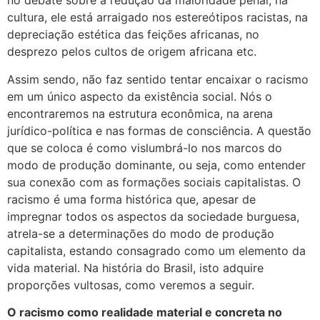
no debate sobre a redução da maioridade penal; na
cultura, ele está arraigado nos estereótipos racistas, na
depreciação estética das feições africanas, no
desprezo pelos cultos de origem africana etc.
Assim sendo, não faz sentido tentar encaixar o racismo
em um único aspecto da existência social. Nós o
encontraremos na estrutura econômica, na arena
jurídico-política e nas formas de consciência. A questão
que se coloca é como vislumbrá-lo nos marcos do
modo de produção dominante, ou seja, como entender
sua conexão com as formações sociais capitalistas. O
racismo é uma forma histórica que, apesar de
impregnar todos os aspectos da sociedade burguesa,
atrela-se a determinações do modo de produção
capitalista, estando consagrado como um elemento da
vida material. Na história do Brasil, isto adquire
proporções vultosas, como veremos a seguir.
O racismo como realidade material e concreta no