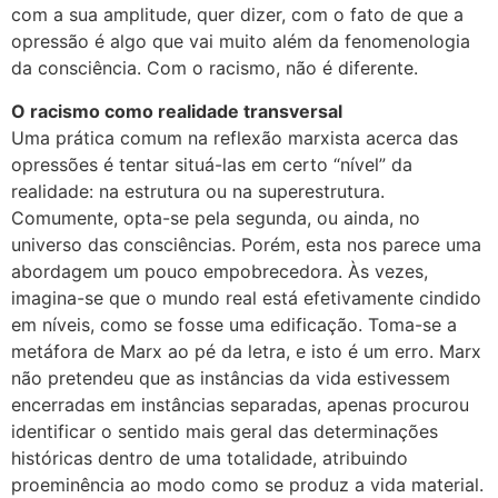
com a sua amplitude, quer dizer, com o fato de que a
opressão é algo que vai muito além da fenomenologia
da consciência. Com o racismo, não é diferente.
O racismo como realidade transversal
Uma prática comum na reflexão marxista acerca das
opressões é tentar situá-las em certo “nível” da
realidade: na estrutura ou na superestrutura.
Comumente, opta-se pela segunda, ou ainda, no
universo das consciências. Porém, esta nos parece uma
abordagem um pouco empobrecedora. Às vezes,
imagina-se que o mundo real está efetivamente cindido
em níveis, como se fosse uma edificação. Toma-se a
metáfora de Marx ao pé da letra, e isto é um erro. Marx
não pretendeu que as instâncias da vida estivessem
encerradas em instâncias separadas, apenas procurou
identificar o sentido mais geral das determinações
históricas dentro de uma totalidade, atribuindo
proeminência ao modo como se produz a vida material.