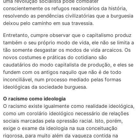
uma revolução socialista pode combater
conscientemente os refugos reacionários da história,
resolvendo as pendências civilizatórias que a burguesia
deixou pelo caminho em sua travessia.
Entretanto, cumpre observar que o capitalismo produz
também o seu próprio modo de vida, ele não se limita a
tão somente desgastar os modos de vida arcaicos. Os
novos costumes e práticas do cotidiano são
caudatários do modo capitalista de produção, e eles se
fundem com os antigos naquilo que não é de todo
inconciliável, num processo mediado pelas formas
ideológicas da sociedade burguesa.
O racismo como ideologia
O racismo existe igualmente como realidade ideológica,
como um corolário ideológico necessário de relações
sociais marcadas pela opressão racial. Isto, porém,
exige o exame da ideologia na sua conceituação
rigorosa, para muito além da vagueza contida na