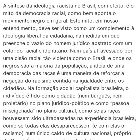
A síntese da ideologia racista no Brasil, com efeito, é o
mito da democracia racial, como bem aponta o
movimento negro em geral. Este mito, em nosso
entendimento, deve ser visto como um complemento à
ideologia liberal da cidadania, na medida em que
preenche o vazio do homem jurídico abstrato com um
colorido racial e identitário. Num país atravessado por
uma cisão racial tão violenta como o Brasil, e onde os
negros são a maioria da população, a ideia de uma
democracia das raças é uma maneira de reforçar a
negação do racismo contida na igualdade entre os
cidadãos. Na formação social capitalista brasileira, o
indivíduo é tido como cidadão (nem burguês, nem
proletário) no plano jurídico-político e como “pessoa
miscigenada” no plano cultural, como se as raças
houvessem sido ultrapassadas na experiência brasileira,
como se todas elas desaparecessem (e com elas o
racismo) num único caldo de cultura nacional, próprio