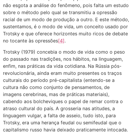
não esgota a análise do fenômeno, pois falta um estudo
sobre o método pelo qual se transmitiu a opressão
racial de um modo de produção a outro. E este método,
sustentamos, é o modo de vida, um conceito usado por
Trotsky e que oferece horizontes muito ricos de debate
no tocante às opressões
[4]
.
Trotsky (1979) concebia o modo de vida como o peso
do passado nas tradições, nos hábitos, na linguagem,
enfim, nas práticas da vida cotidiana. Na Rússia pós-
revolucionária, ainda eram muito presentes os traços
culturais do período pré-capitalista (entendo-se a
cultura não como conjunto de pensamentos, de
imagens cerebrinas, mas de práticas materiais),
cabendo aos bolcheviques o papel de remar contra o
atraso cultural do país. A grosseria nas atitudes, a
linguagem vulgar, a falta de asseio, tudo isto, para
Trotsky, era uma herança feudal ou semifeudal que o
capitalismo russo havia deixado praticamente intocada.