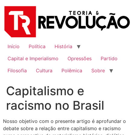
Ir
para
o
conteúdo
Início
Política
História
Capital e Imperialismo
Opressões
Partido
Filosofia
Cultura
Polêmica
Sobre
Capitalismo e
racismo no Brasil
Nosso objetivo com o presente artigo é aprofundar o
debate sobre a relação entre capitalismo e racismo