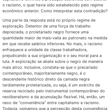
o racismo, o qual havia sido estabelecido pelo regime
econômico anterior. Como interpretar esta contradição?
Uma parte da resposta está no próprio regime de
exploração. Detentor de uma força de trabalho
depreciada, o proletariado negro fornece uma
quantidade maior de mais-valia ao patronato na medida
em que recebe salários inferiores. No mais, o racismo
enfraquece a unidade da classe trabalhadora,
prejudicando a sua organização e o seu moral para a
luta. A exploração se abate sobre o negro de maneira
mais atroz. Inclusive, constata-se que o precariado
contemporâneo, majoritariamente negro, é o
descendente histórico direto da camada negra
tardiamente proletarizada, ou seja, é um exército de
reserva reciclado pelo instrumental contemporâneo do
neoliberalismo e da acumulação flexível. Há, então, um
nexo de “conveniência” entre capitalismo e racismo.
Todavia, opinamos que a percepção desta conveniência