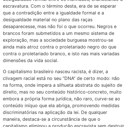
escravatura. Com o término desta, era de se esperar
que a contradição entre a igualdade formal e a
desigualdade material no plano das raças
desaparecesse, mas não foi o que ocorreu. Negros e
brancos foram submetidos a um mesmo sistema de
exploração, mas a sociedade burguesa mostrou-se
ainda mais atroz contra o proletariado negro do que
contra o proletariado branco, e isto nas mais variadas
dimensões da vida social.
O capitalismo brasileiro nasceu racista, é dizer, a
clivagem racial está no seu “DNA” de certo modo: não
na forma, onde impera a silhueta abstrata do sujeito de
direito, mas no seu conteúdo histórico-concreto, muito
embora a própria forma jurídica, não raro, curve-se ao
conteúdo iníquo que ela abriga, promovendo medidas
discriminatórias na aplicação da lei. De qualquer
maneira, destaca-se a circunstância de que o
capitalismo eliminou a produção escravista sem destruir