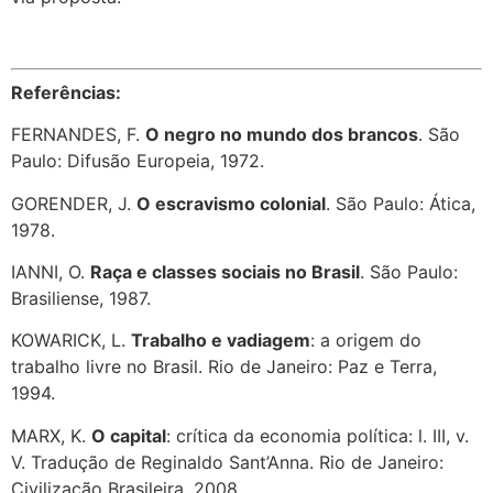
Referências:
FERNANDES, F.
O negro no mundo dos brancos
. São
Paulo: Difusão Europeia, 1972.
GORENDER, J.
O escravismo colonial
. São Paulo: Ática,
1978.
IANNI, O.
Raça e classes sociais no Brasil
. São Paulo:
Brasiliense, 1987.
KOWARICK, L.
Trabalho e vadiagem
: a origem do
trabalho livre no Brasil. Rio de Janeiro: Paz e Terra,
1994.
MARX, K.
O capital
: crítica da economia política: l. III, v.
V. Tradução de Reginaldo Sant’Anna. Rio de Janeiro:
Civilização Brasileira, 2008.