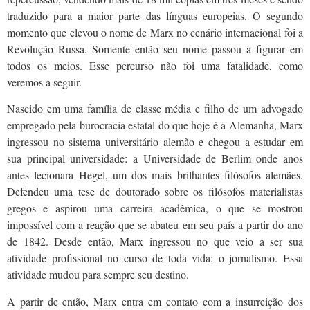
traduzido para a maior parte das línguas europeias. O segundo
momento que elevou o nome de Marx no cenário internacional foi a
Revolução Russa. Somente então seu nome passou a figurar em
todos os meios. Esse percurso não foi uma fatalidade, como
veremos a seguir.
Nascido em uma família de classe média e filho de um advogado
empregado pela burocracia estatal do que hoje é a Alemanha, Marx
ingressou no sistema universitário alemão e chegou a estudar em
sua principal universidade: a Universidade de Berlim onde anos
antes lecionara Hegel, um dos mais brilhantes filósofos alemães.
Defendeu uma tese de doutorado sobre os filósofos materialistas
gregos e aspirou uma carreira acadêmica, o que se mostrou
impossível com a reação que se abateu em seu país a partir do ano
de 1842. Desde então, Marx ingressou no que veio a ser sua
atividade profissional no curso de toda vida: o jornalismo. Essa
atividade mudou para sempre seu destino.
A partir de então, Marx entra em contato com a insurreição dos