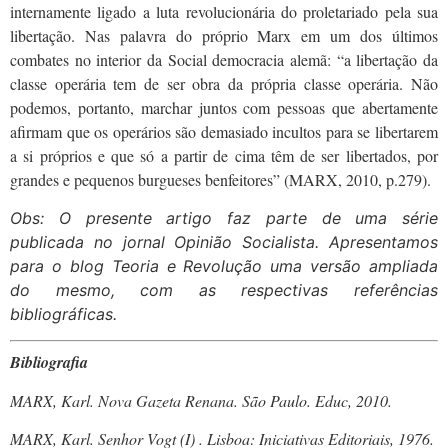
internamente ligado a luta revolucionária do proletariado pela sua
libertação. Nas palavra do próprio Marx em um dos últimos
combates no interior da Social democracia alemã: “a libertação da
classe operária tem de ser obra da própria classe operária. Não
podemos, portanto, marchar juntos com pessoas que abertamente
afirmam que os operários são demasiado incultos para se libertarem
a si próprios e que só a partir de cima têm de ser libertados, por
grandes e pequenos burgueses benfeitores” (MARX, 2010, p.279).
Obs: O presente artigo faz parte de uma série
publicada no jornal Opinião Socialista. Apresentamos
para o blog Teoria e Revolução uma versão ampliada
do mesmo, com as respectivas referências
bibliográficas.
Bibliografia
MARX, Karl. Nova Gazeta Renana. São Paulo. Educ, 2010.
MARX, Karl. Senhor Vogt (I) . Lisboa: Iniciativas Editoriais, 1976.