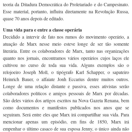
teoria da Ditadura Democrática do Proletariado e do Campesinato.
Esse material, portanto, influíra diretamente na Revolução Russa,
quase 70 anos depois de editado.
Uma vida para e entre a classe operária
Decidido a intervir de fato nos rumos do movimento operário, a
atuação de Marx nesse meio esteve longe de ser tão somente
literária. Entre os colaboradores de Marx, tanto nas organizações
quanto nos jornais, encontramos vários operários cujos laços ele
cultivou no curso de toda sua vida. Alguns exemplos são o
relojoeiro Joseph Moll, o tipógrafo Karl Schapper, o sapateiro
Heinrich Bauer, o alfaiate Jonh Eccarius dentre muitos outros.
Longe de uma relação distante e passiva, esses ativistas serão
colaboradores políticos e amigos pessoais de Marx por décadas.
São deles vários dos artigos escritos na Nova Gazeta Renana, bem
como documentos e manifestos publicados nos anos que se
seguiram. Será entre eles que Marx irá compartilhar sua vida. Para
mencionar apenas um episódio, em fins de 1850, Marx irá
empenhar o último casaco de sua esposa Jenny, o único ainda não