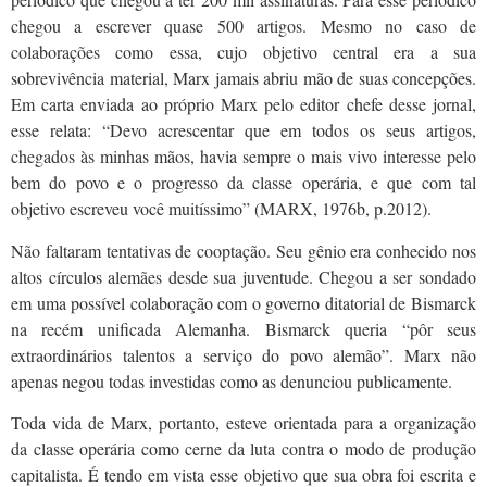
chegou a escrever quase 500 artigos. Mesmo no caso de
colaborações como essa, cujo objetivo central era a sua
sobrevivência material, Marx jamais abriu mão de suas concepções.
Em carta enviada ao próprio Marx pelo editor chefe desse jornal,
esse relata: “Devo acrescentar que em todos os seus artigos,
chegados às minhas mãos, havia sempre o mais vivo interesse pelo
bem do povo e o progresso da classe operária, e que com tal
objetivo escreveu você muitíssimo” (MARX, 1976b, p.2012).
Não faltaram tentativas de cooptação. Seu gênio era conhecido nos
altos círculos alemães desde sua juventude. Chegou a ser sondado
em uma possível colaboração com o governo ditatorial de Bismarck
na recém unificada Alemanha. Bismarck queria “pôr seus
extraordinários talentos a serviço do povo alemão”. Marx não
apenas negou todas investidas como as denunciou publicamente.
Toda vida de Marx, portanto, esteve orientada para a organização
da classe operária como cerne da luta contra o modo de produção
capitalista. É tendo em vista esse objetivo que sua obra foi escrita e