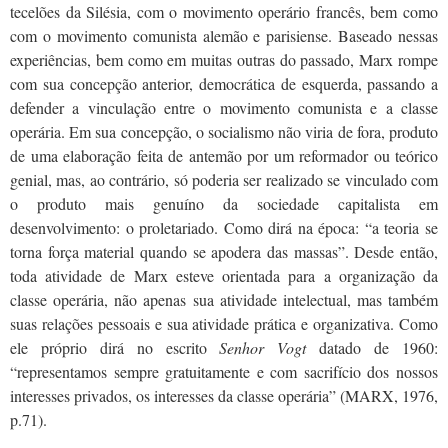
tecelões da Silésia, com o movimento operário francês, bem como
com o movimento comunista alemão e parisiense. Baseado nessas
experiências, bem como em muitas outras do passado, Marx rompe
com sua concepção anterior, democrática de esquerda, passando a
defender a vinculação entre o movimento comunista e a classe
operária. Em sua concepção, o socialismo não viria de fora, produto
de uma elaboração feita de antemão por um reformador ou teórico
genial, mas, ao contrário, só poderia ser realizado se vinculado com
o produto mais genuíno da sociedade capitalista em
desenvolvimento: o proletariado. Como dirá na época: “a teoria se
torna força material quando se apodera das massas”. Desde então,
toda atividade de Marx esteve orientada para a organização da
classe operária, não apenas sua atividade intelectual, mas também
suas relações pessoais e sua atividade prática e organizativa. Como
ele próprio dirá no escrito
Senhor Vogt
datado de 1960:
“representamos sempre gratuitamente e com sacrifício dos nossos
interesses privados, os interesses da classe operária” (MARX, 1976,
p.71).