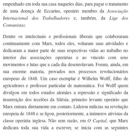
empenhado em toda sua casa naqueles dias, para pagar o tratamento
de uma doença de Eccarius, operário membro da
Associação
Internacional dos Trabalhadores
e, também, da
Liga dos
Comunistas
.
Dentre os intelectuais e profissionais liberais que colaboraram
continuamente com Marx, todos eles, voltaram suas atividades e
dedicaram a maior parte de suas respectivas vidas ao trabalho no
interior das associações operárias e ao vínculo com seus
movimentos e lutas que a cada dia desenrolavam. Foram, ainda, em
sua enorme maioria, provados nos processos revolucionários
europeus de 1848. Um caso exemplar é Wilhelm Wolff, filho de
agricultores e professor particular de matemática. Foi Wolff quem
divulgou em todos estados alemães a repressão e significado da
insurreição dos tecelões da Silésia, primeiro levante operário que
Marx entrara diretamente em contato. Liderou milicias na revolução
europeia de 1848 e se ligou, posteriormente, a inúmeros ativistas da
classe operária inglesa. Não sem razão, em
O Capital
, que Marx
dedicara toda sua vida a escrever, se inicia com as seguintes