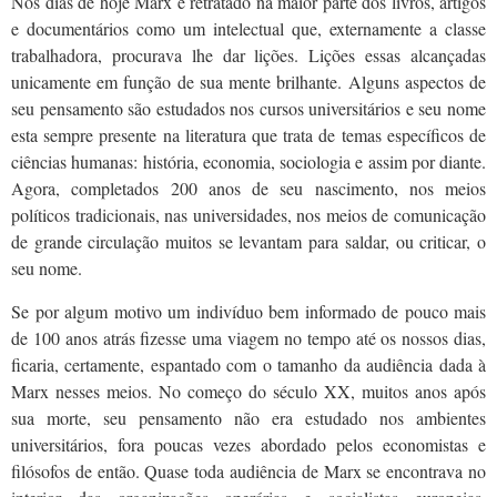
Nos dias de hoje Marx é retratado na maior parte dos livros, artigos
e documentários como um intelectual que, externamente a classe
trabalhadora, procurava lhe dar lições. Lições essas alcançadas
unicamente em função de sua mente brilhante. Alguns aspectos de
seu pensamento são estudados nos cursos universitários e seu nome
esta sempre presente na literatura que trata de temas específicos de
ciências humanas: história, economia, sociologia e assim por diante.
Agora, completados 200 anos de seu nascimento, nos meios
políticos tradicionais, nas universidades, nos meios de comunicação
de grande circulação muitos se levantam para saldar, ou criticar, o
seu nome.
Se por algum motivo um indivíduo bem informado de pouco mais
de 100 anos atrás fizesse uma viagem no tempo até os nossos dias,
ficaria, certamente, espantado com o tamanho da audiência dada à
Marx nesses meios. No começo do século XX, muitos anos após
sua morte, seu pensamento não era estudado nos ambientes
universitários, fora poucas vezes abordado pelos economistas e
filósofos de então. Quase toda audiência de Marx se encontrava no