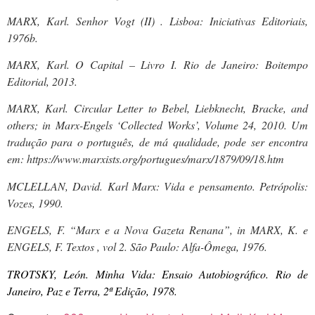
MARX, Karl. Senhor Vogt (II) . Lisboa: Iniciativas Editoriais,
1976b.
MARX, Karl. O Capital – Livro I. Rio de Janeiro: Boitempo
Editorial, 2013.
MARX, Karl. Circular Letter to Bebel, Liebknecht, Bracke, and
others; in Marx-Engels ‘Collected Works’, Volume 24, 2010. Um
tradução para o português, de má qualidade, pode ser encontra
em: https://www.marxists.org/portugues/marx/1879/09/18.htm
MCLELLAN, David. Karl Marx: Vida e pensamento. Petrópolis:
Vozes, 1990.
ENGELS, F. “Marx e a Nova Gazeta Renana”, in MARX, K. e
ENGELS, F. Textos , vol 2. São Paulo: Alfa-Ômega, 1976.
TROTSKY, León.
Minha Vida: Ensaio Autobiográfico
. Rio de
Janeiro, Paz e Terra, 2ª Edição, 1978.