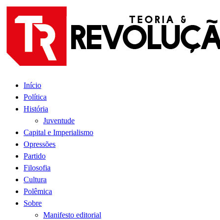
Ir
para
o
conteúdo
Início
Política
História
Juventude
Capital e Imperialismo
Opressões
Partido
Filosofia
Cultura
Polêmica
Sobre
Manifesto editorial