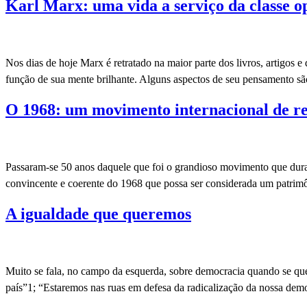
Karl Marx: uma vida a serviço da classe o
Nos dias de hoje Marx é retratado na maior parte dos livros, artigos 
função de sua mente brilhante. Alguns aspectos de seu pensamento são
O 1968: um movimento internacional de re
Passaram-se 50 anos daquele que foi o grandioso movimento que dura
convincente e coerente do 1968 que possa ser considerada um patri
A igualdade que queremos
Muito se fala, no campo da esquerda, sobre democracia quando se quer 
país”1; “Estaremos nas ruas em defesa da radicalização da nossa demo