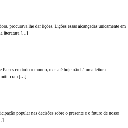
adora, procurava lhe dar lições. Lições essas alcançadas unicamente em
a literatura […]
e Países em todo o mundo, mas até hoje não há uma leitura
dmitir com […]
icipação popular nas decisões sobre o presente e o futuro de nosso
[…]