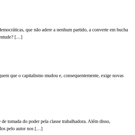
s democráticas, que não adere a nenhum partido, a converte em bucha
ventude? […]
reguem que o capitalismo mudou e, consequentemente, exige novas
 de tomada do poder pela classe trabalhadora. Além disso,
idos pelo autor nos […]