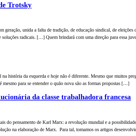
de Trotsky
m geração, unida a falta de tradição, de educação sindical, de eleiçõe
ge soluções radicais. […] Quem brindará com uma direção para essa ju
l na história da esquerda e hoje não é diferente. Mesmo que muitos p
até mesmo para se entender o quão nova são as formas propostas […]
lucionária da classe trabalhadora francesa
tais do pensamento de Karl Marx: a revolução mundial e a possibilidade
evolução na elaboração de Marx. Para tal, tomamos os artigos desenvolv