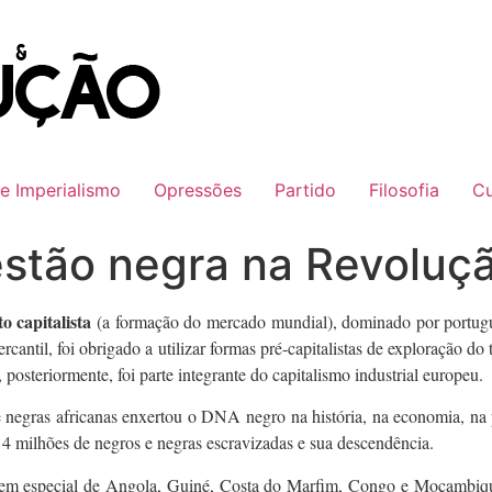
 e Imperialismo
Opressões
Partido
Filosofia
Cu
stão negra na Revolução
 capitalista
(a formação do mercado mundial), dominado por portugue
rcantil, foi obrigado a utilizar formas pré-capitalistas de exploração d
 posteriormente, foi parte integrante do capitalismo industrial europeu.
negras africanas enxertou o DNA negro na história, na economia, na pol
 4 milhões de negros e negras escravizadas e sua descendência.
, em especial de Angola, Guiné, Costa do Marfim, Congo e Moçambique,