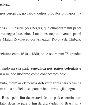
sileira.
ros europeus, no café e outros produtos primários, na
dos e 38 insurreições negras, que cumpriram um papel
vo negro brasileiro. Lutadores negros tiveram papel
s Malês, Revolução dos Alfaiates, Revolta da Chibata,
ericano
entre 1630 e 1880, onde ocorreram 75 grandes
específica nos países coloniais e
ituindo na sua parte
ionar o mundo moderno como conhecemos hoje.
determinantes
avista, foram os elementos
para o fim da
m a luta abolicionista para evitar a revolução negra.
 Brasil pelo fim da escravidão no país e terminaram
 fator decisivo para o fim da escravidão no Brasil foi a