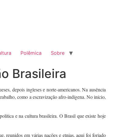
ltura
Polêmica
Sobre
 Brasileira
ses, depois ingleses e norte-americanos. Na ausência
o trabalho, como a escravização afro-indígena. No início,
ítica e na cultura brasileira. O Brasil que existe hoje
 reunidos em várias nações e etnias, aqui foi forjado