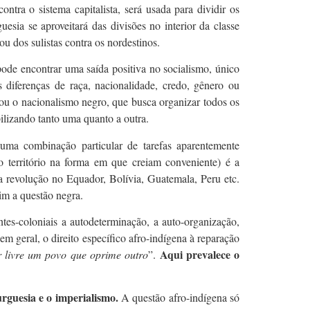
ntra o sistema capitalista, será usada para dividir os
esia se aproveitará das divisões no interior da classe
ou dos sulistas contra os nordestinos.
pode encontrar uma saída positiva no socialismo, único
 diferenças de raça, nacionalidade, credo, gênero ou
o ou o nacionalismo negro, que busca organizar todos os
bilizando tanto uma quanto a outra.
uma combinação particular de tarefas aparentemente
 território na forma em que creiam conveniente) é a
 a revolução no Equador, Bolívia, Guatemala, Peru etc.
im a questão negra.
tes-coloniais a autodeterminação, a auto-organização,
em geral, o direito específico afro-indígena à reparação
Aqui prevalece o
r livre um povo que oprime outro
”.
rguesia e o imperialismo.
A questão afro-indígena só