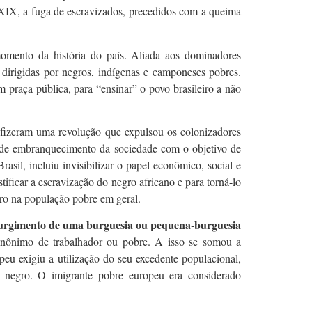
 XIX, a fuga de escravizados, precedidos com a queima
ento da história do país. Aliada aos dominadores
dirigidas por negros, indígenas e camponeses pobres.
 praça pública, para “ensinar” o povo brasileiro a não
s fizeram uma revolução que expulsou os colonizadores
a de embranquecimento da sociedade com o objetivo de
asil, incluiu invisibilizar o papel econômico, social e
tificar a escravização do negro africano e para torná-lo
gro na população pobre em geral.
urgimento de uma burguesia ou pequena-burguesia
sinônimo de trabalhador ou pobre. A isso se somou a
peu exigiu a utilização do seu excedente populacional,
 negro. O imigrante pobre europeu era considerado