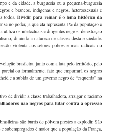
ampo e da cidade, a burguesia ou a pequena-burguesia
negros e brancos, indígenas e negros, heterossexuais e
Dividir para reinar é o lema histórico da
 a todos.
r-se no poder, já que ela representa 1% da população e
utiliza os intelectuais e dirigentes negros, de extração
lismo, diluindo a natureza de classes desta sociedade.
ssão violenta aos setores pobres e mais radicais do
lução brasileira, junto com a luta pelo território, pelo
o
parcial ou formalmente, fato que empurrará os negros
theid e a subida de um governo negro de “esquerda” na
ivo de dividir a classe trabalhadora, arraigar o racismo
alhadores não negros para lutar contra a opressão
brasileiras são barris de pólvora prestes a explodir. São
s e subempregados é maior que a população da França,