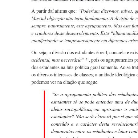
A partir daí afirma que:
“Poderiam dizer-nos, talvez, q
Mas tal objecção não teria fundamento. A divisão de 
sempre, naturalmente, este agrupamento. Mas este fun
e criadores deste desenvolvimento. Esta “última análi
manifestando-se tempestuosamente em diferentes cris
Ou seja, a divisão dos estudantes é real, concreta e exi
acidental, mas necessária”
⁵
, pois os agrupamentos pol
dos estudantes na luta política geral somente. Ao se t
os diversos interesses de classes, a unidade ideológic
podemos ver na citação que segue:
“
Se o agrupamento político dos estudantes
estudantes só se pode entender uma de dua
ideias sociopolíticas, ou aproximar o mai
estudantes? Não será claro só por si que só
conteúdo e o carácter desta revolucionari
democratas entre os estudantes e lutar co