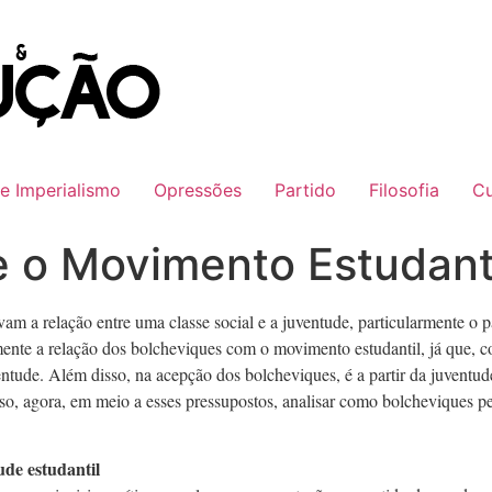
 e Imperialismo
Opressões
Partido
Filosofia
Cu
e o Movimento Estudant
m a relação entre uma classe social e a juventude, particularmente o p
camente a relação dos bolcheviques com o movimento estudantil, já que,
ntude. Além disso, na acepção dos bolcheviques, é a partir da juventude
so, agora, em meio a esses pressupostos, analisar como bolcheviques 
ude estudantil