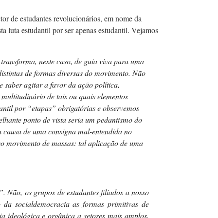
etor de estudantes revolucionários, em nome da
ta luta estudantil por ser apenas estudantil.
Vejamos
 transforma, neste caso, de guia viva para uma
istintas de formas diversas do movimento. Não
saber agitar a favor da ação política,
 multitudinário de tais ou quais elementos
antil por “etapas” obrigatórias e observemos
melhante ponto de vista seria um pedantismo do
 na causa de uma consigna mal-entendida no
ivo movimento de massas: tal aplicação de uma
 Não, os grupos de estudantes filiados a nosso
o da socialdemocracia as formas primitivas de
ia ideológica e orgânica a setores mais amplos,