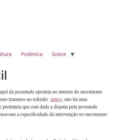
ltura
Polêmica
Sobre
il
apel da juventude operária no interior do movimento
 como tratamos no referido
artigo
, não há uma
 proletária que está dada a disputa pela juventude
pensavam a especificidade da intervenção no movimento