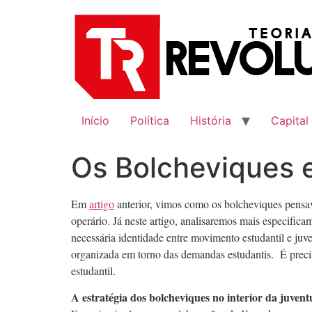
Ir
para
o
conteúdo
Início
Política
História
Capital
Os Bolcheviques 
Em
artigo
anterior, vimos como os bolcheviques pensava
operário. Já neste artigo, analisaremos mais especifi
necessária identidade entre movimento estudantil e juve
organizada em torno das demandas estudantis. É preci
estudantil.
A estratégia dos bolcheviques no interior da juvent