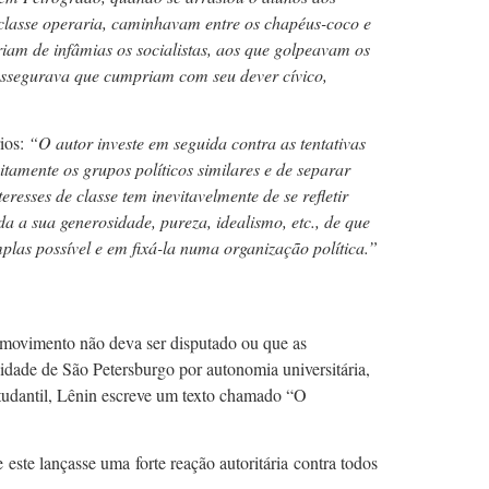
 classe operaria, caminhavam entre os chapéus-coco e
am de infâmias os socialistas, aos que golpeavam os
 assegurava que cumpriam com seu dever cívico,
rios:
“O autor investe em seguida contra as tentativas
itamente os grupos políticos similares e de separar
resses de classe tem inevitavelmente de se refletir
 a sua generosidade, pureza, idealismo, etc., de que
mplas possível e em fixá-la numa organização política.”
l movimento não deva ser disputado ou que as
idade de São Petersburgo por autonomia universitária,
studantil, Lênin escreve um texto chamado “O
este lançasse uma forte reação autoritária contra todos