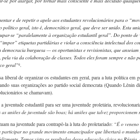
çar-se por alargar, por tornar mais consciente e mais decidido qualq
entar e de repetir o apelo aos estudantes revolucionários para o “movi
político geral, isto é, democrático geral, que deve ser unido. Esta un
par-se “paralelamente à organização estudantil geral”. Do ponto de 
 “impor” etiquetas partidárias e violar a consciência intelectual dos
da democracia burguesa — os oportunistas e revisionistas, que anseia
 pela via da colaboração de classes. Todos eles foram sempre e não p
co geral”
⁶.
 liberal de organizar os estudantes em geral, para a luta política em g
igando suas organizações ao partido social democrata (Quando Lênin diz
volucionários se chamavam).
ar a juventude estudantil para ser uma juventude proletária, revoluci
as uniões de juventude são boas; há uniões que talvez proporcionem m
tuam na juventude para contrapô-la à luta do proletariado:
“É o veneno 
 participar no grande movimento emancipador que libertará o mundo 
felizmente. Temos visto os resultados dessa educação cívica na Rússia