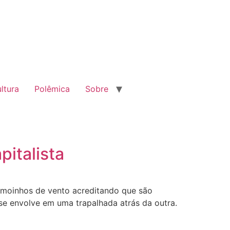
ltura
Polêmica
Sobre
pitalista
a moinhos de vento acreditando que são
se envolve em uma trapalhada atrás da outra.