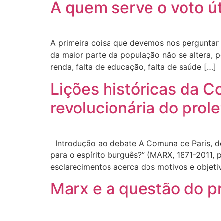
A quem serve o voto út
A primeira coisa que devemos nos perguntar é:
da maior parte da população não se altera, p
renda, falta de educação, falta de saúde […]
Lições históricas da 
revolucionária do prole
Introdução ao debate A Comuna de Paris, de 
para o espírito burguês?” (MARX, 1871-2011, 
esclarecimentos acerca dos motivos e objeti
Marx e a questão do pr