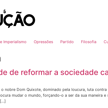
 e Imperialismo
Opressões
Partido
Filosofia
Cu
a
de de reformar a sociedade ca
 o nobre Dom Quixote, dominado pela loucura, luta contr
ocura mudar o mundo, forçando-o a ser da sua maneira e 
 […]