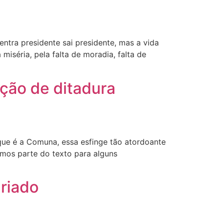
entra presidente sai presidente, mas a vida
iséria, pela falta de moradia, falta de
ção de ditadura
]que é a Comuna, essa esfinge tão atordoante
rmos parte do texto para alguns
ariado