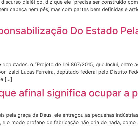
 discurso dialético, diz que ele “precisa ser construído 
 sem cabeça nem pés, mas com partes bem definidas e arti
ponsabilização Do Estado Pel
deputados, o “Projeto de Lei 867/2015, que Inclui, entre a
r Izalci Lucas Ferreira, deputado federal pelo Distrito F
de […]
que afinal significa ocupar a p
is pela graça de Deus, ele entregou as pequenas indústri
 e o modo profano de fabricação não cria do nada, como a 