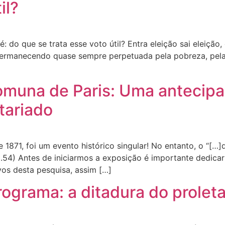
il?
 do que se trata esse voto útil? Entra eleição sai eleição, 
ermanecendo quase sempre perpetuada pela pobreza, pela m
Comuna de Paris: Uma antecipa
tariado
1871, foi um evento histórico singular! No entanto, o “[…
p.54) Antes de iniciarmos a exposição é importante dedica
vos desta pesquisa, assim […]
ograma: a ditadura do prolet