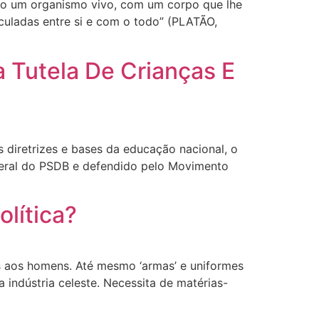
como um organismo vivo, com um corpo que lhe
culadas entre si e com o todo” (PLATÃO,
a Tutela De Crianças E
s diretrizes e bases da educação nacional, o
ederal do PSDB e defendido pelo Movimento
olítica?
as aos homens. Até mesmo ‘armas’ e uniformes
indústria celeste. Necessita de matérias-