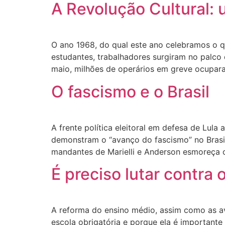
A Revolução Cultural: 
O ano 1968, do qual este ano celebramos o q
estudantes, trabalhadores surgiram no palco 
maio, milhões de operários em greve ocupar
O fascismo e o Brasil
A frente política eleitoral em defesa de Lula
demonstram o “avanço do fascismo” no Brasil
mandantes de Marielli e Anderson esmoreça 
É preciso lutar contra 
A reforma do ensino médio, assim como as ava
escola obrigatória e porque ela é importante 