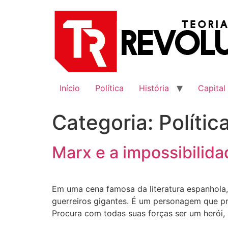
Ir
para
o
conteúdo
Início
Política
História
Capital
Categoria:
Polític
Marx e a impossibilida
Em uma cena famosa da literatura espanhola,
guerreiros gigantes. É um personagem que pr
Procura com todas suas forças ser um herói,