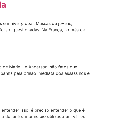
da
 em nível global. Massas de jovens,
s foram questionadas. Na França, no mês de
o de Marielli e Anderson, são fatos que
panha pela prisão imediata dos assassinos e
 entender isso, é preciso entender o que é
a de lei é um princípio utilizado em vários