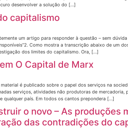
curo desenvolver a solução do […]
do capitalismo
temente um artigo para responder à questão – sem dúvida 
ransponíveis”2. Como mostra a transcrição abaixo de um dos
stigação dos limites do capitalismo. Ora, […]
 em O Capital de Marx
aterial é publicado sobre o papel dos serviços na socieda
nadas serviços, atividades não produtoras de mercadoria
e qualquer país. Em todos os cantos prepondera […]
truir o novo – As produções m
ação das contradições do cap