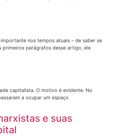
importante nos tempos atuais – de saber se
 primeiros parágrafos desse artigo, ele
de capitalista. O motivo é evidente. No
, passaram a ocupar um espaço
arxistas e suas
ital