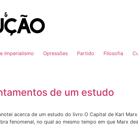
 e Imperialismo
Opressões
Partido
Filosofia
Cu
ontamentos de um estudo
notei acerca de um estudo do livro O Capital de Karl Marx.
Uma obra fenomenal, no qual ao mesmo tempo em que Marx d