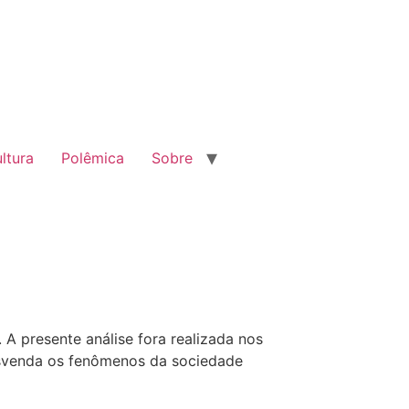
ltura
Polêmica
Sobre
 A presente análise fora realizada nos
esvenda os fenômenos da sociedade