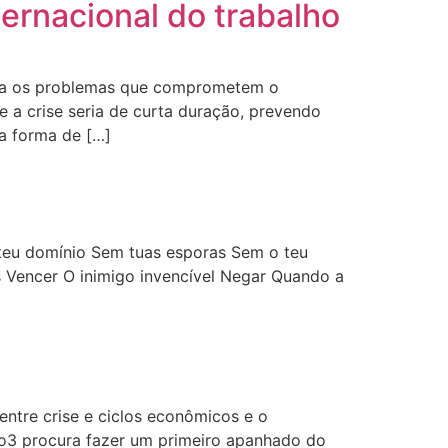
ernacional do trabalho
ara os problemas que comprometem o
a crise seria de curta duração, prevendo
 a forma de […]
teu domínio Sem tuas esporas Sem o teu
ns Vencer O inimigo invencível Negar Quando a
entre crise e ciclos econômicos e o
go3 procura fazer um primeiro apanhado do