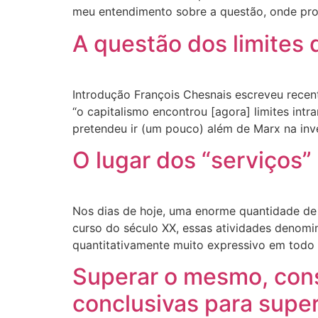
meu entendimento sobre a questão, onde pro
A questão dos limites 
Introdução François Chesnais escreveu recen
“o capitalismo encontrou [agora] limites int
pretendeu ir (um pouco) além de Marx na inve
O lugar dos “serviços”
Nos dias de hoje, uma enorme quantidade de m
curso do século XX, essas atividades denomi
quantitativamente muito expressivo em todo 
Superar o mesmo, cons
conclusivas para super