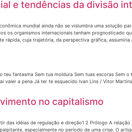
l e tendências da divisão int
econômica mundial ainda não se vislumbra uma solução p
s os organismos internacionais tenham prognosticado que 
rápida, cuja trajetória, da perspectiva gráfica, assumiria
o teu fantasma Sem tua moldura Sem tuas escoras Sem o 
 valer a pena Já ter te esquecido Ivan Lins / Vitor Marti
lvimento no capitalismo
tir das idéias de regulação e direção1 2 Prólogo A relação 
alpitante, especialmente no período de uma crise. O arti