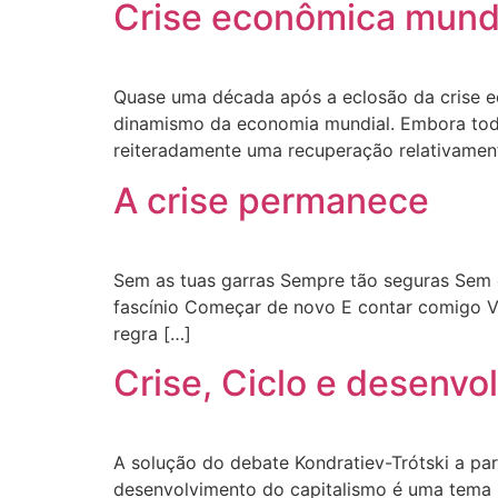
Crise econômica mundia
Quase uma década após a eclosão da crise 
dinamismo da economia mundial. Embora todo
reiteradamente uma recuperação relativamente 
A crise permanece
Sem as tuas garras Sempre tão seguras Sem 
fascínio Começar de novo E contar comigo Vai
regra […]
Crise, Ciclo e desenvo
A solução do debate Kondratiev-Trótski a par
desenvolvimento do capitalismo é uma tema p